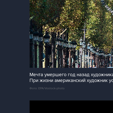
Мечта умершего год назад художник
При жизни американский художник ус
Фото: EPA/Vostock-photo