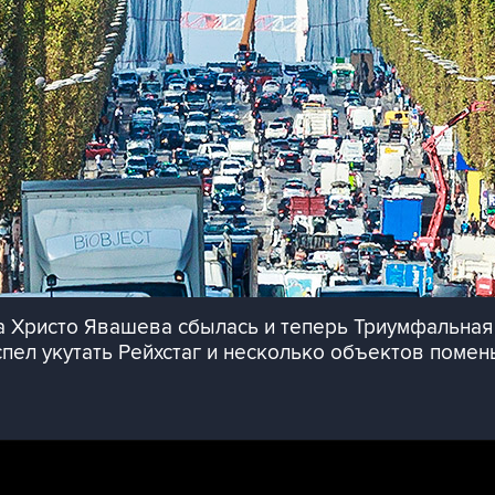
а Христо Явашева сбылась и теперь Триумфальная
пел укутать Рейхстаг и несколько объектов помен