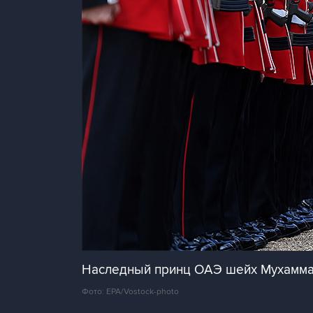
Наследный принц ОАЭ шейх Мухаммад
Фото: EPA/Vostock-photo