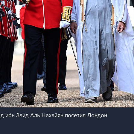
 ибн Заид Аль Нахайян посетил Лондон