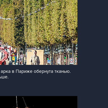
 арка в Париже обернута тканью.
ьше.