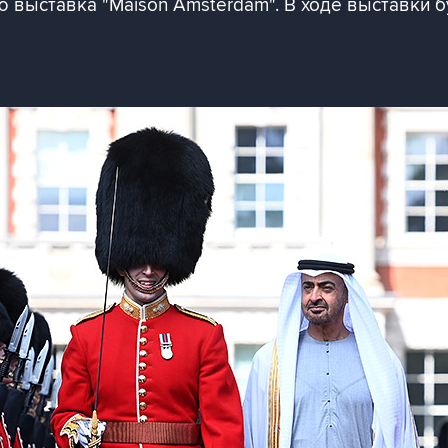
ю выставка "Maison Amsterdam". В ходе выставки б