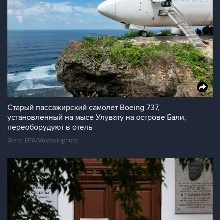
Старый пассажирский самолет Boeing 737,
установленный на мысе Улувату на острове Бали,
переоборудуют в отель
Фото: EPA/Vostock-photo