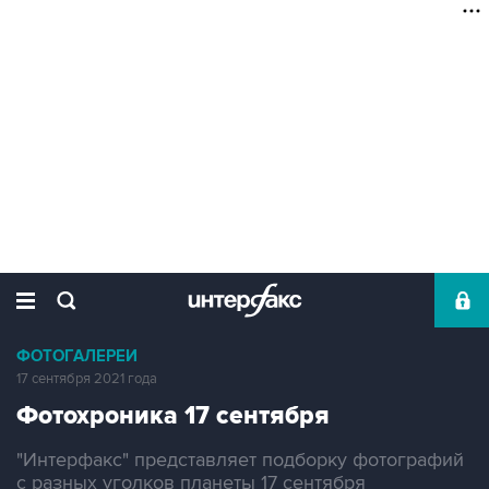
ФОТОГАЛЕРЕИ
17 сентября 2021 года
Фотохроника 17 сентября
"Интерфакс" представляет подборку фотографий
с разных уголков планеты 17 сентября