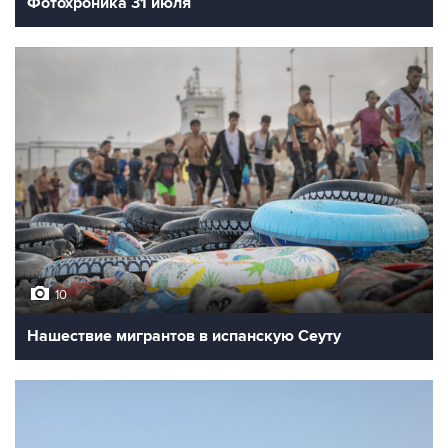
Фотохроника 31 июля
10
Нашествие мигрантов в испанскую Сеуту