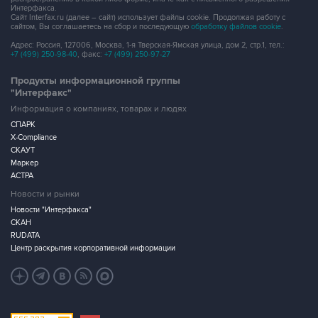
Интерфакса.
Сайт Interfax.ru (далее – сайт) использует файлы cookie. Продолжая работу с
сайтом, Вы соглашаетесь на сбор и последующую
обработку файлов cookie
.
Адрес: Россия, 127006, Москва, 1-я Тверская-Ямская улица, дом 2, стр.1, тел.:
+7 (499) 250-98-40
, факс:
+7 (499) 250-97-27
Продукты информационной группы
"Интерфакс"
Информация о компаниях, товарах и людях
СПАРК
X-Compliance
СКАУТ
Маркер
АСТРА
Новости и рынки
Новости "Интерфакса"
СКАН
RUDATA
Центр раскрытия корпоративной информации