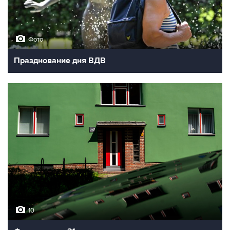
Фото
Празднование дня ВДВ
10