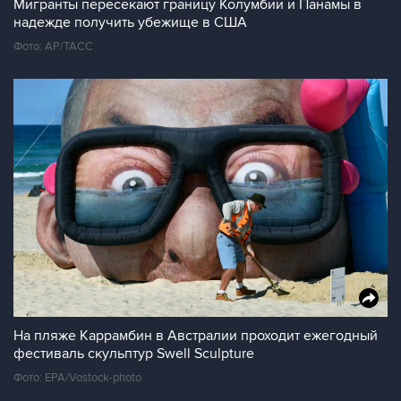
Мигранты пересекают границу Колумбии и Панамы в
надежде получить убежище в США
Фото: AP/ТАСС
На пляже Каррамбин в Австралии проходит ежегодный
фестиваль скульптур Swell Sculpture
Фото: EPA/Vostock-photo