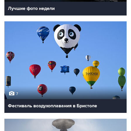
Лучшие фото недели
7
Фестиваль воздухоплавания в Бристоле