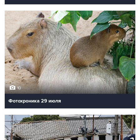
10
Фотохроника 29 июля