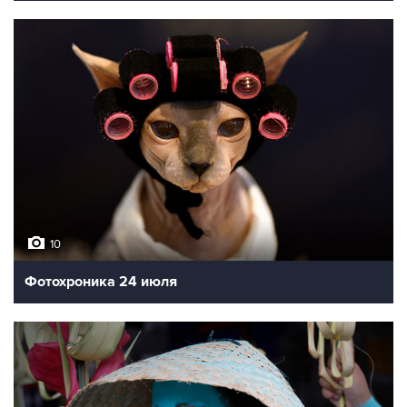
10
Фотохроника 24 июля