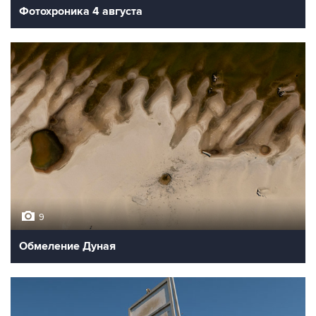
Фотохроника 4 августа
9
Обмеление Дуная