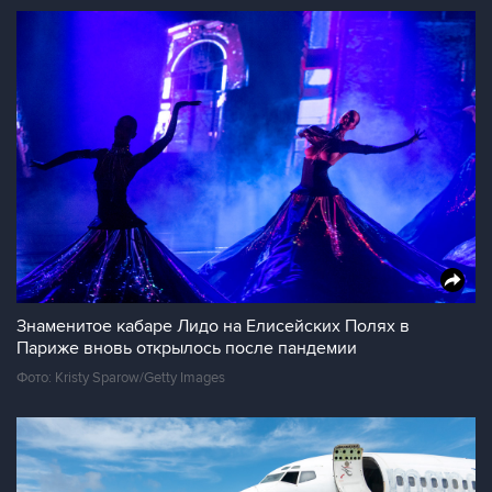
Знаменитое кабаре Лидо на Елисейских Полях в
Париже вновь открылось после пандемии
Фото: Kristy Sparow/Getty Images