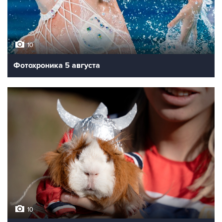
10
Фотохроника 5 августа
10