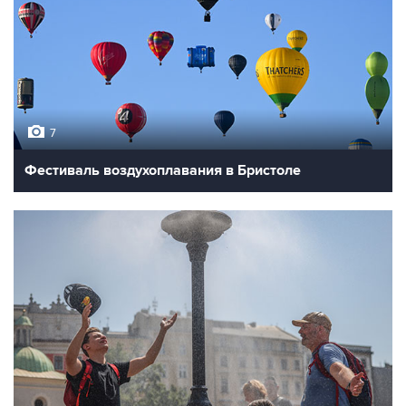
7
Фестиваль воздухоплавания в Бристоле