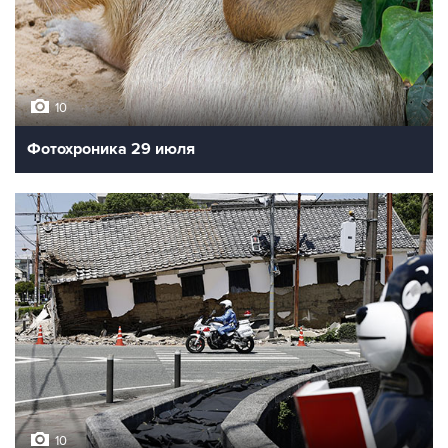
10
Фотохроника 29 июля
10