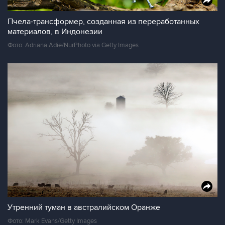
Пчела-трансформер, созданная из переработанных
материалов, в Индонезии
Фото: Adriana Adie/NurPhoto via Getty Images
Утренний туман в австралийском Оранже
Фото: Mark Evans/Getty Images