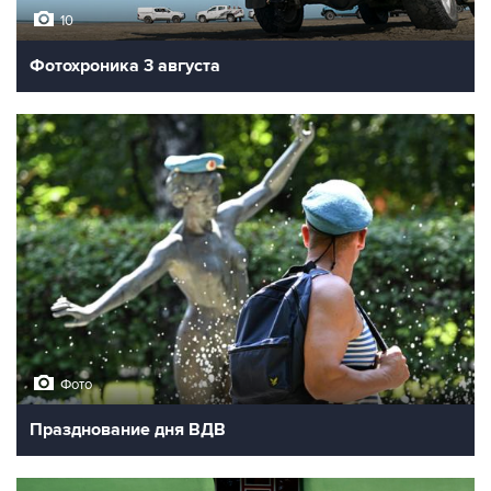
10
Фотохроника 3 августа
Фото
Празднование дня ВДВ