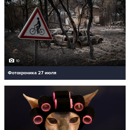
10
Фотохроника 27 июля