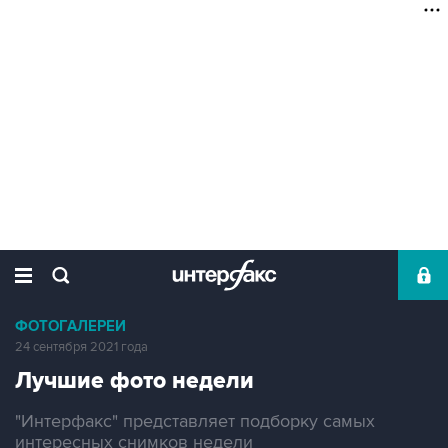
ФОТОГАЛЕРЕИ
24 сентября 2021 года
Лучшие фото недели
"Интерфакс" представляет подборку самых
интересных снимков недели