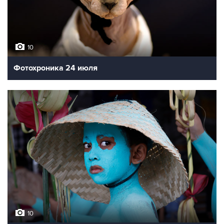
10
Фотохроника 24 июля
10