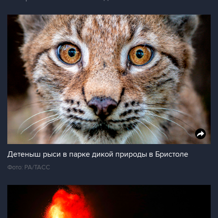
Детеныш рыси в парке дикой природы в Бристоле
Фото: PA/ТАСС