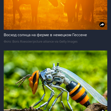
Восход солнца на ферме в немецком Гессене
Фото: Boris Roessler/picture alliance via Getty Images