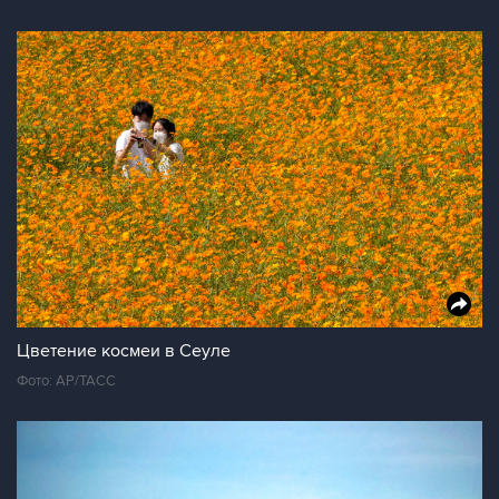
Цветение космеи в Сеуле
Фото: AP/ТАСС