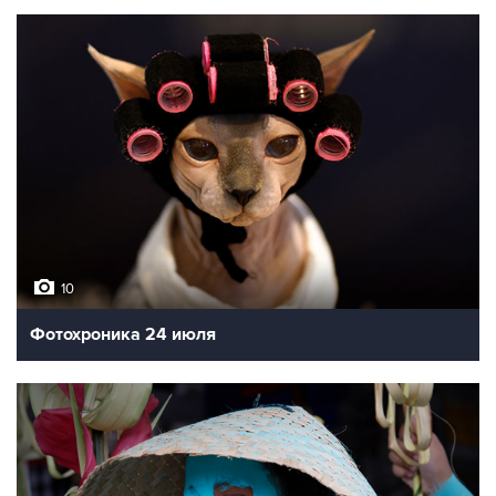
10
Фотохроника 24 июля