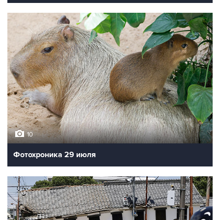
10
Фотохроника 29 июля