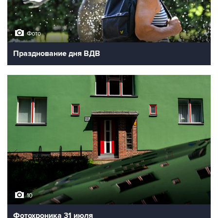
Фото
Празднование дня ВДВ
10
Фотохроника 31 июля