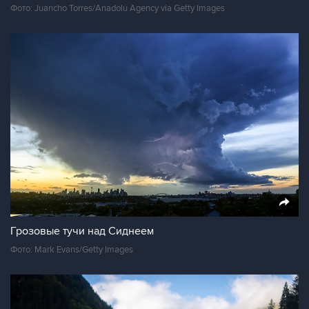
Фото: Juancho Torres/Anadolu Agency via Getty Images
Грозовые тучи над Сиднеем
Фото: Mark Evans/Getty Images