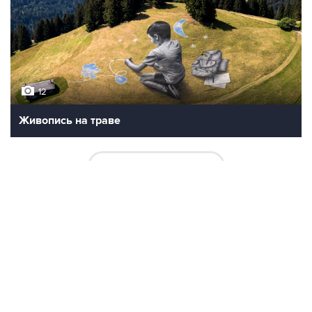
12
Живопись на траве
ВСЕ ФОТОГАЛЕРЕИ
Контакты
Об "Интерфаксе"
Пресс-центр
Вакансии
Реклама на сайте
Мероприятия