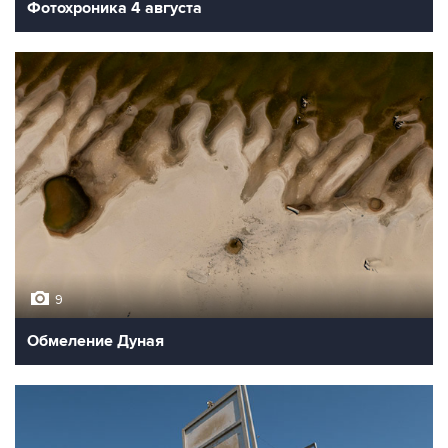
Фотохроника 4 августа
9
Обмеление Дуная