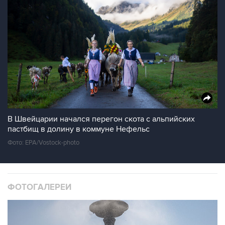
В Швейцарии начался перегон скота с альпийских
пастбищ в долину в коммуне Нефельс
Фото: EPA/Vostock-photo
ФОТОГАЛЕРЕИ