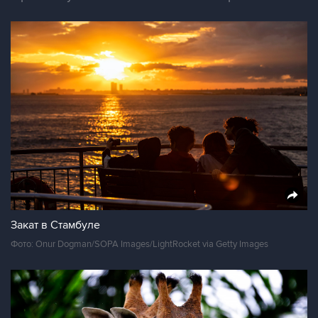
Закат в Стамбуле
Фото: Onur Dogman/SOPA Images/LightRocket via Getty Images