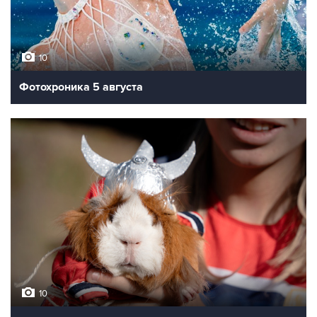
10
Фотохроника 5 августа
10