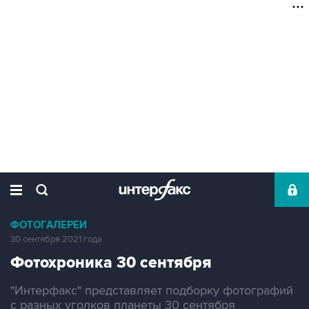
ФОТОГАЛЕРЕИ
30 сентября 2021 года
Фотохроника 30 сентября
"Интерфакс" представляет подборку фотографий
с разных уголков планеты 30 сентября