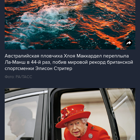
Австралийская пловчиха Хлоя Маккардел переплыла
Ла-Манш в 44-й раз, побив мировой рекорд британской
спортсменки Элисон Стритер
Фото: PA/ТАСС