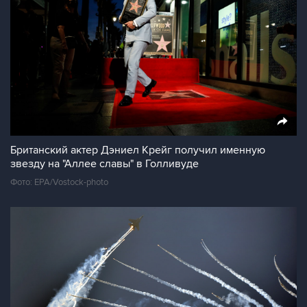
Британский актер Дэниел Крейг получил именную
звезду на "Аллее славы" в Голливуде
Фото: EPA/Vostock-photo