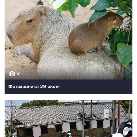
10
Фотохроника 29 июля