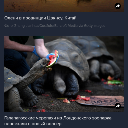
Олени в провинции Цзянсу, Китай
Фото: Zhang Lianhua/Costfoto/Barcroft Media via Getty Images
Галапагосские черепахи из Лондонского зоопарка
переехали в новый вольер