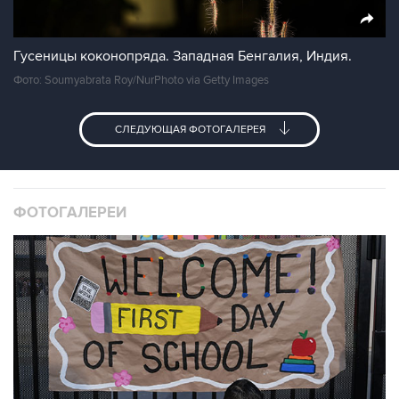
Гусеницы коконопряда. Западная Бенгалия, Индия.
Фото: Soumyabrata Roy/NurPhoto via Getty Images
СЛЕДУЮЩАЯ ФОТОГАЛЕРЕЯ
ФОТОГАЛЕРЕИ