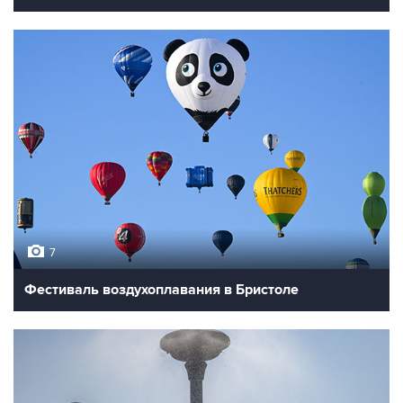
7
Фестиваль воздухоплавания в Бристоле