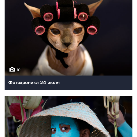
10
Фотохроника 24 июля