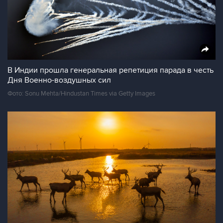
В Индии прошла генеральная репетиция парада в честь
Дня Военно-воздушных сил
Фото: Sonu Mehta/Hindustan Times via Getty Images