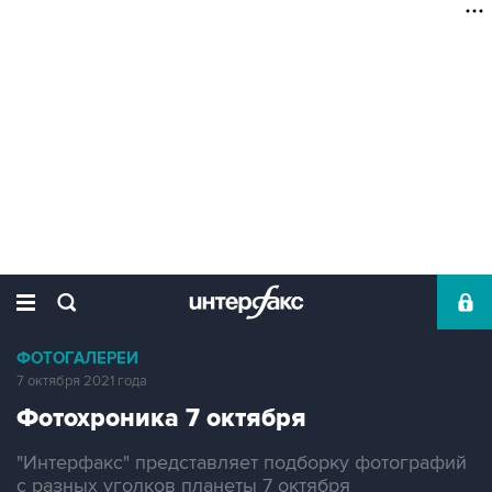
ФОТОГАЛЕРЕИ
7 октября 2021 года
Фотохроника 7 октября
"Интерфакс" представляет подборку фотографий
с разных уголков планеты 7 октября