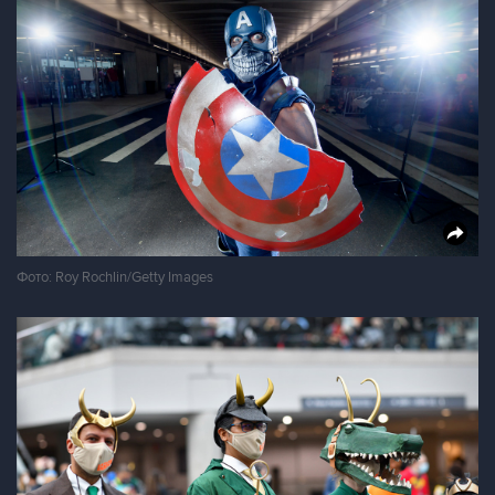
Фото: Roy Rochlin/Getty Images