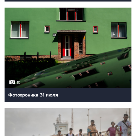
10
Фотохроника 31 июля