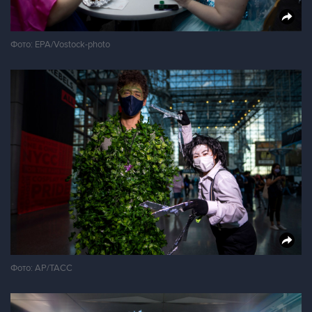
Фото: EPA/Vostock-photo
Фото: AP/ТАСС