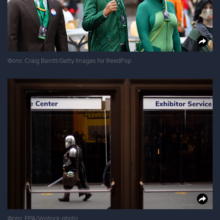
Фото: Craig Barritt/Getty Images for ReedPop
Фото: EPA/Vostock-photo