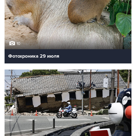
10
Фотохроника 29 июля