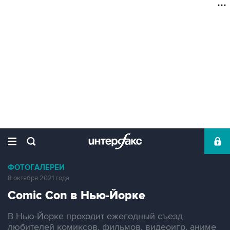
ФОТОГАЛЕРЕИ
8 октября 2021 года
Comic Con в Нью-Йорке
В Нью-Йорке проходит ежегодный съезд
любителей комиксов, фильмов, видеоигр, аниме