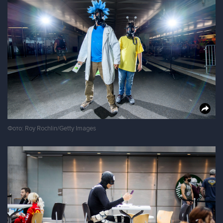
Фото: Roy Rochlin/Getty Images