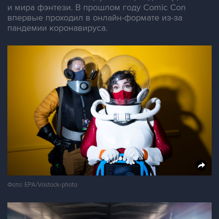
и мира фэнтези. В прошлом году Comic Con
впервые проходил в онлайн-формате из-за
пандемии коронавируса.
Фото: EPA/Vostock-photo