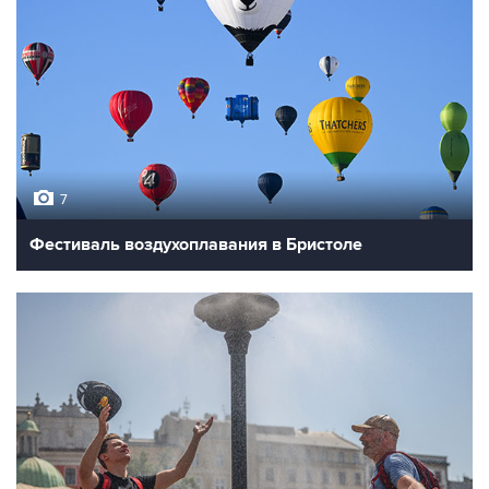
7
Фестиваль воздухоплавания в Бристоле