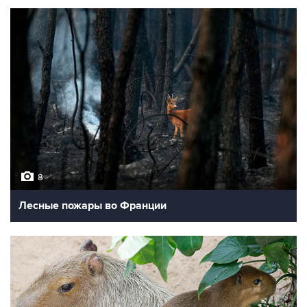
8
Лесные пожары во Франции