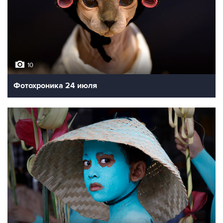
10
Фотохроника 24 июля