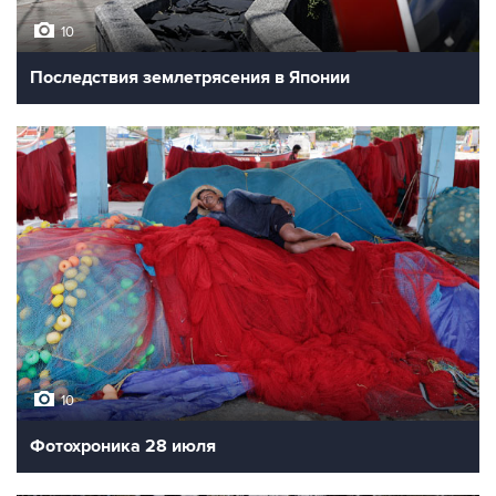
10
Последствия землетрясения в Японии
10
Фотохроника 28 июля