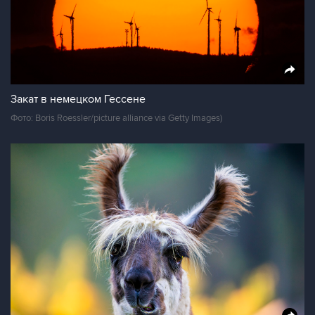
Закат в немецком Гессене
Фото: Boris Roessler/picture alliance via Getty Images)