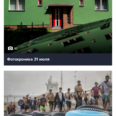
10
Фотохроника 31 июля