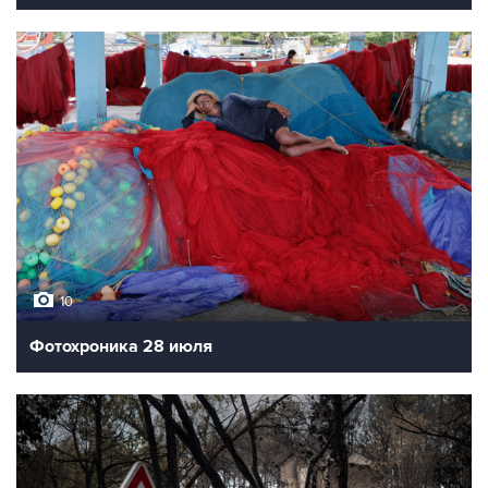
10
Фотохроника 28 июля