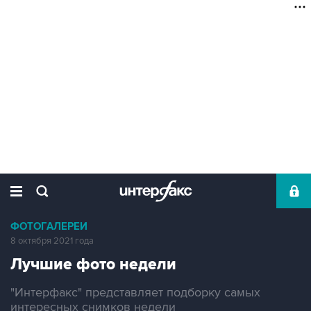
ФОТОГАЛЕРЕИ
8 октября 2021 года
Лучшие фото недели
"Интерфакс" представляет подборку самых
интересных снимков недели