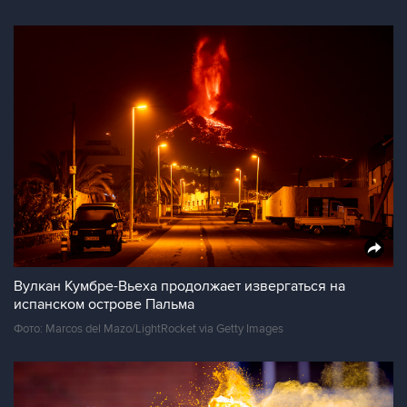
Вулкан Кумбре-Вьеха продолжает извергаться на
испанском острове Пальма
Фото: Marcos del Mazo/LightRocket via Getty Images