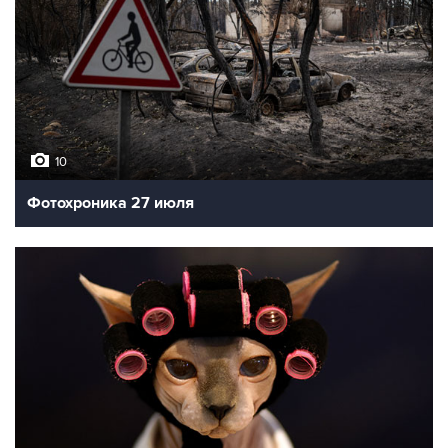
10
Фотохроника 27 июля