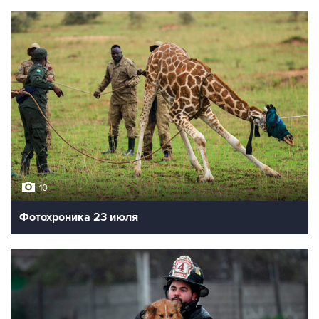
10
Фотохроника 23 июля