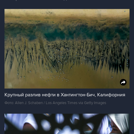
Крупный разлив нефти в Хантингтон-Бич, Калифорния
Фото: Allen J. Schaben / Los Angeles Times via Getty Images