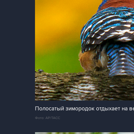
Полосатый зимородок отдыхает на в
Фото: AP/ТАСС