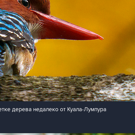
етке дерева недалеко от Куала-Лумпура