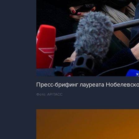
Пресс-брифинг лауреата Нобелевско
Фото: AP/ТАСС