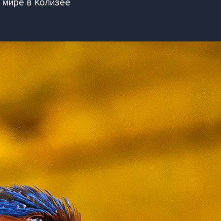
 мире в Колизее