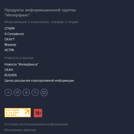
Продукты информационной группы
"Интерфакс"
Информация о компаниях, товарах и людях
СПАРК
X-Compliance
СКАУТ
Маркер
АСТРА
Новости и рынки
Новости "Интерфакса"
СКАН
RUDATA
Центр раскрытия корпоративной информации
Условия использования информации
Выходные данные