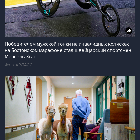
Победителем мужской гонки на инвалидных колясках
на Бостонском марафоне стал швейцарский спортсмен
Марсель Хьюг
Фото: AP/ТАСС