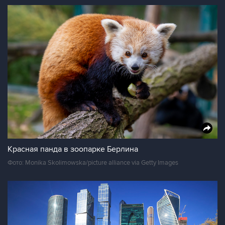
Красная панда в зоопарке Берлина
Фото: Monika Skolimowska/picture alliance via Getty Images