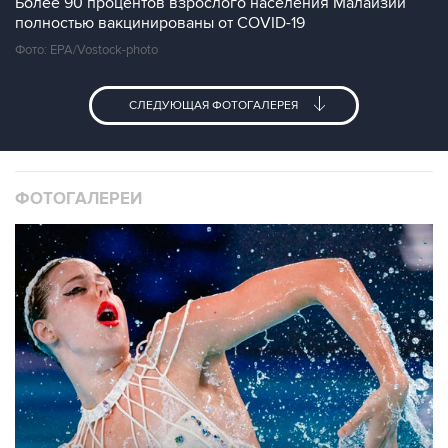
Более 90 процентов взрослого населения Малайзии
полностью вакцинированы от COVID-19
Фото: EPA/Vostock-photo
СЛЕДУЮЩАЯ ФОТОГАЛЕРЕЯ
ФОТОГАЛЕРЕИ