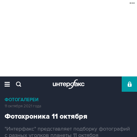
ФОТОГАЛЕРЕИ
11 октября 2021 года
Фотохроника 11 октября
"Интерфакс" представляет подборку фотографий
с разных уголков планеты 11 октября