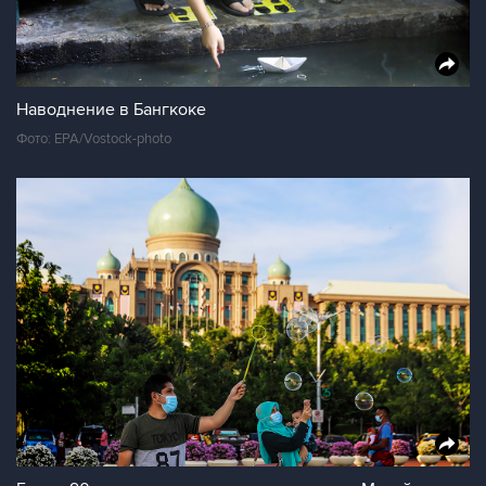
Наводнение в Бангкоке
Фото: EPA/Vostock-photo