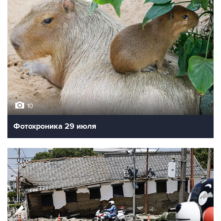
10
Фотохроника 29 июля