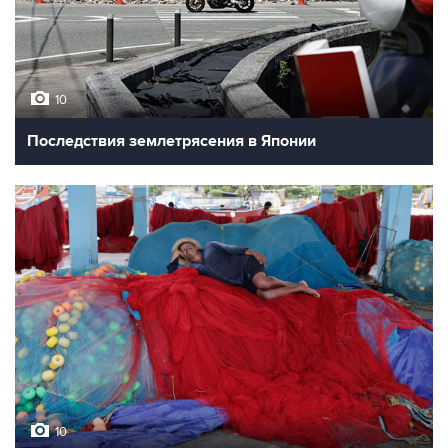
10
Последствия землетрясения в Японии
10