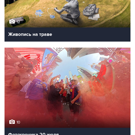
12
Живопись на траве
10
Фотохроника 20 июля