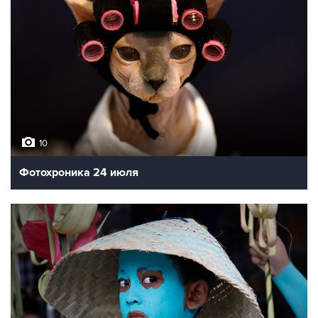
10
Фотохроника 24 июля