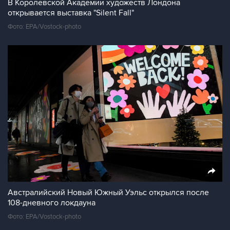
В Королевской Академии художеств Лондона
открывается выставка "Silent Fall"
Фото: EPA/Vostock-photo
Австралийский Новый Южный Уэльс открылся после
108-дневного локдауна
Фото: EPA/Vostock-photo