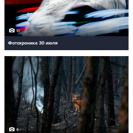
10
Фотохроника 30 июля
8