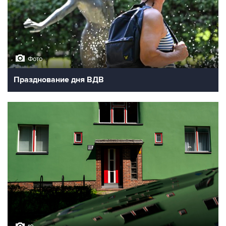
Фото
Празднование дня ВДВ