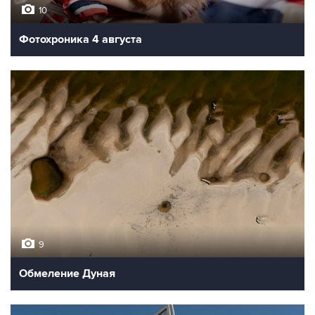
10
Фотохроника 4 августа
9
Обмеление Дуная