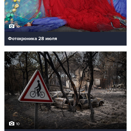
10
Фотохроника 28 июля
10