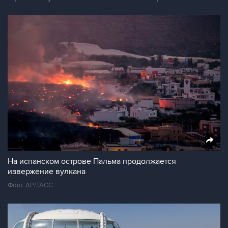
На испанском острове Пальма продолжается
извержение вулкана
Фото: АР/ТАСС