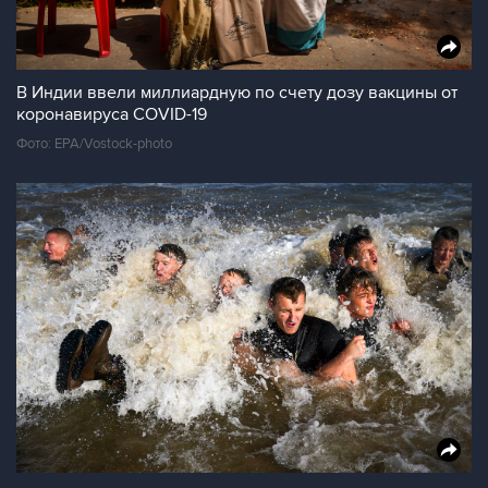
В Индии ввели миллиардную по счету дозу вакцины от
коронавируса COVID-19
Фото: EPA/Vostock-photo