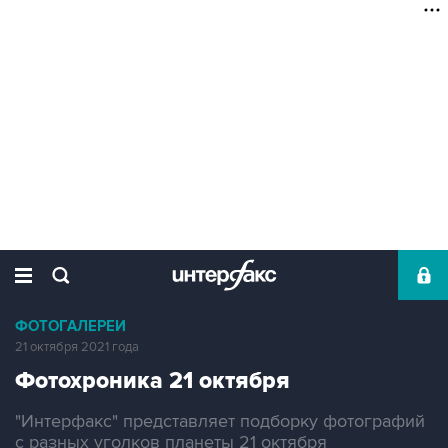
ФОТОГАЛЕРЕИ
21 октября 2021 года
Фотохроника 21 октября
"Интерфакс" представляет подборку фотографий
с разных уголков планеты 21 октября