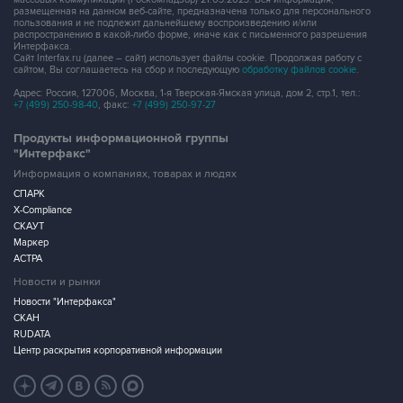
размещенная на данном веб-сайте, предназначена только для персонального
пользования и не подлежит дальнейшему воспроизведению и/или
распространению в какой-либо форме, иначе как с письменного разрешения
Интерфакса.
Сайт Interfax.ru (далее – сайт) использует файлы cookie. Продолжая работу с
сайтом, Вы соглашаетесь на сбор и последующую
обработку файлов cookie
.
Адрес: Россия, 127006, Москва, 1-я Тверская-Ямская улица, дом 2, стр.1, тел.:
+7 (499) 250-98-40
, факс:
+7 (499) 250-97-27
Продукты информационной группы
"Интерфакс"
Информация о компаниях, товарах и людях
СПАРК
X-Compliance
СКАУТ
Маркер
АСТРА
Новости и рынки
Новости "Интерфакса"
СКАН
RUDATA
Центр раскрытия корпоративной информации