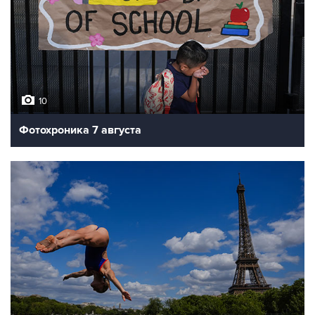
10
Фотохроника 7 августа