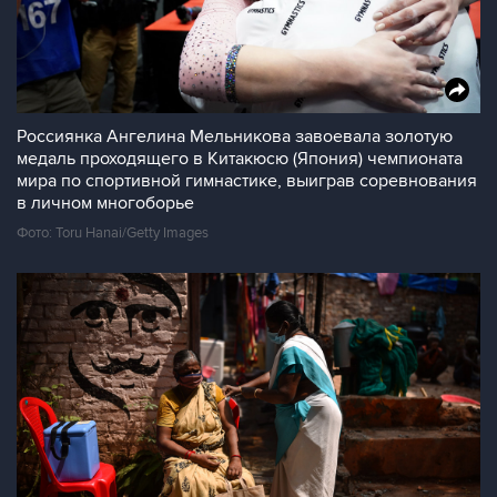
Россиянка Ангелина Мельникова завоевала золотую
медаль проходящего в Китакюсю (Япония) чемпионата
мира по спортивной гимнастике, выиграв соревнования
в личном многоборье
Фото: Toru Hanai/Getty Images