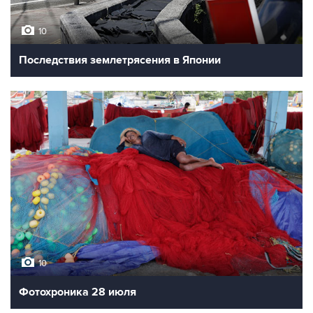
10
Последствия землетрясения в Японии
10
Фотохроника 28 июля