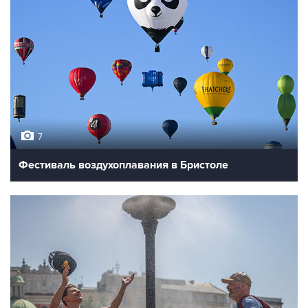
7
Фестиваль воздухоплавания в Бристоле