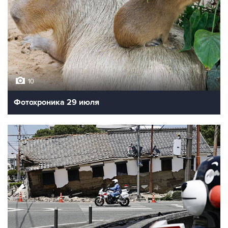
10
Фотохроника 29 июля