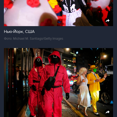
Нью-Йорк, США
Фото: Michael M. Santiago/Getty Images