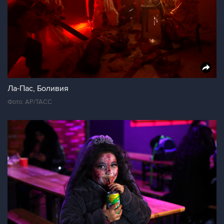
Ла-Пас, Боливия
Фото: AP/ТАСС