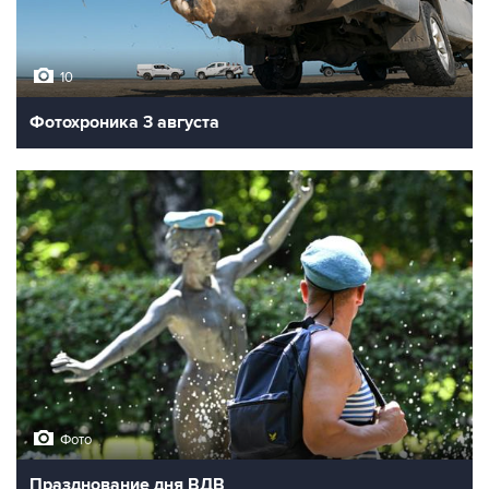
10
Фотохроника 3 августа
Фото
Празднование дня ВДВ