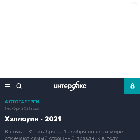
ФОТОГАЛЕРЕИ
1 ноября 2021 года
Хэллоуин - 2021
В ночь с 31 октября на 1 ноября во всем мире
отмечают самый страшный праздник в году