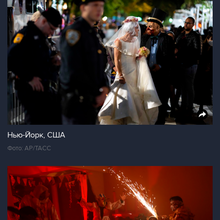
Нью-Йорк, США
Фото: AP/ТАСС