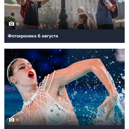
10
Фотохроника 6 августа
10