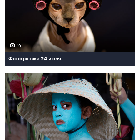
10
Фотохроника 24 июля