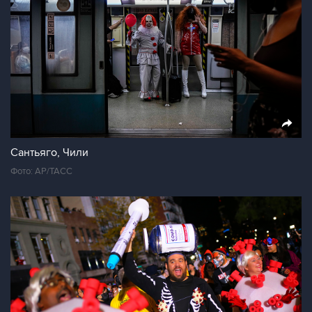
Сантьяго, Чили
Фото: AP/ТАСС