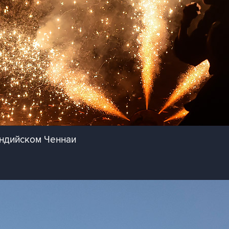
ндийском Ченнаи