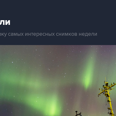
ли
рку самых интересных снимков недели