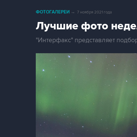
ФОТОГАЛЕРЕИ
→
7 ноября 2021 года
Лучшие фото неде
"Интерфакс" представляет подбо