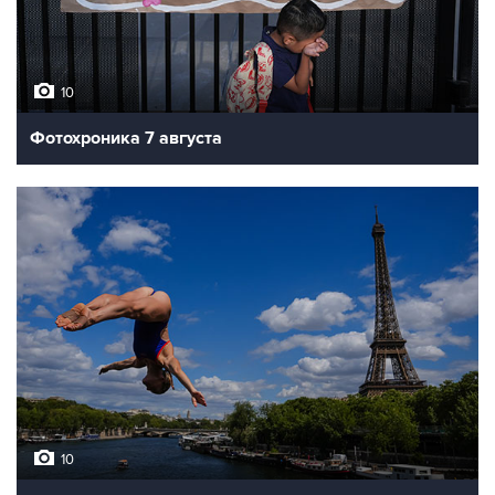
10
Фотохроника 7 августа
10