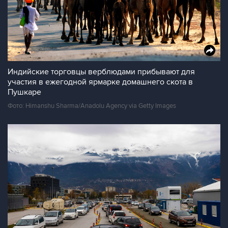
Индийские торговцы верблюдами прибывают для
участия в ежегодной ярмарке домашнего скота в
Пушкаре
Фото: Himanshu Sharma/Anadolu Agency via Getty Images