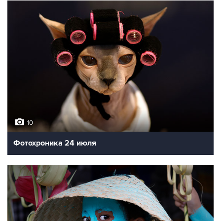
10
Фотохроника 24 июля