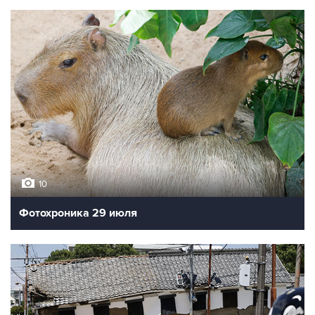
10
Фотохроника 29 июля