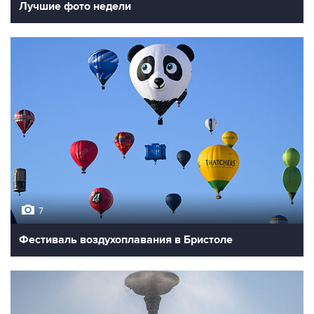
Лучшие фото недели
7
Фестиваль воздухоплавания в Бристоле