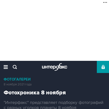
ФОТОГАЛЕРЕИ
8 ноября 2021 года
Фотохроника 8 ноября
"Интерфакс" представляет подборку фотографий
с разных уголков планеты 8 ноября