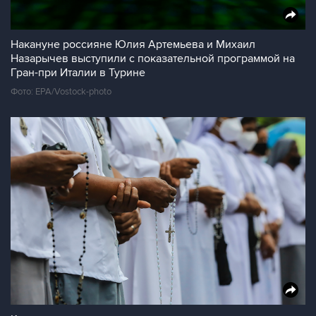
Накануне россияне Юлия Артемьева и Михаил
Назарычев выступили с показательной программой на
Гран-при Италии в Турине
Фото: EPA/Vostock-photo