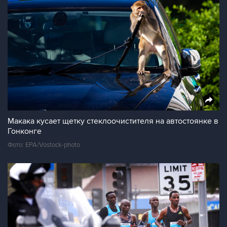
Макака кусает щетку стеклоочистителя на автостоянке в
Гонконге
Фото: EPA/Vostock-photo