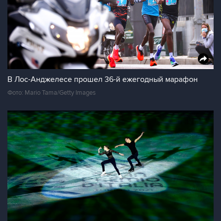
В Лос-Анджелесе прошел 36-й ежегодный марафон
Фото: Mario Tama/Getty Images