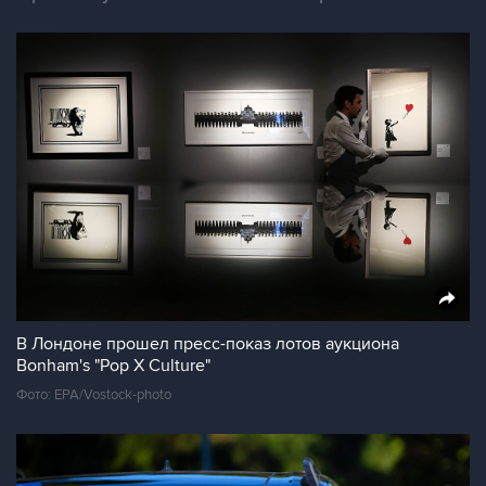
В Лондоне прошел пресс-показ лотов аукциона
Bonham's "Pop X Culture"
Фото: EPA/Vostock-photo