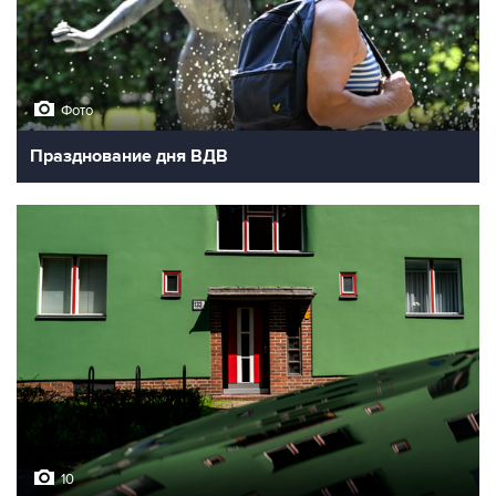
Фото
Празднование дня ВДВ
10