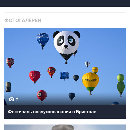
ФОТОГАЛЕРЕИ
7
Фестиваль воздухоплавания в Бристоле