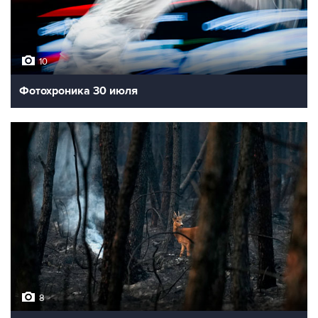
10
Фотохроника 30 июля
8