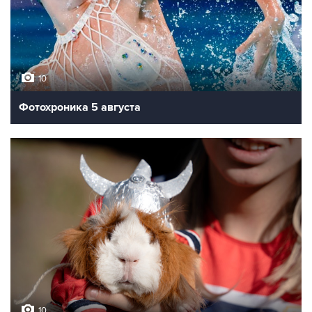
10
Фотохроника 5 августа
10