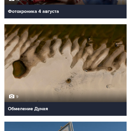
Фотохроника 4 августа
9
Обмеление Дуная