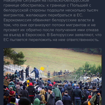
Накануне ситуация на польско-белорусской
границе обострилась: к границе с Польшей с
белорусской стороны подошли несколько тысяч
мигрантов, желающих перебраться в ЕС.
Еврокомиссия обвиняет белорусские власти в
том, что они организуют потоки мигрантов и не
пускают их обратно после получения ими отказа
на въезд в Евросоюз. В Белоруссии заявляют, что
ЕС пытается переложить на нее ответственность.