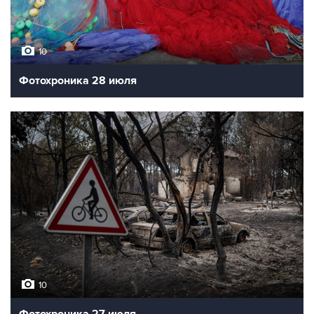
10
Фотохроника 28 июля
10
Фотохроника 27 июля