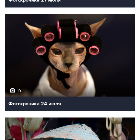
10
Фотохроника 24 июля