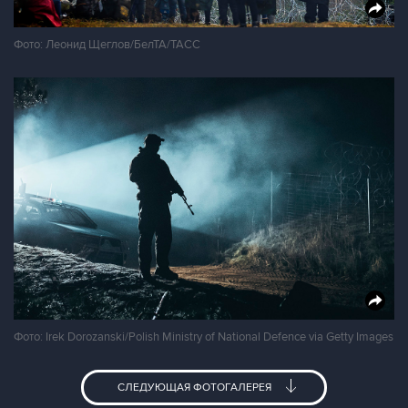
Фото: Леонид Щеглов/БелТА/ТАСС
Фото: Irek Dorozanski/Polish Ministry of National Defence via Getty Images
СЛЕДУЮЩАЯ ФОТОГАЛЕРЕЯ