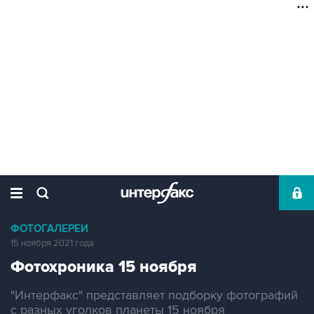
ФОТОГАЛЕРЕИ
15 ноября 2021 года
Фотохроника 15 ноября
"Интерфакс" представляет подборку фотографий
с разных уголков планеты 15 ноября