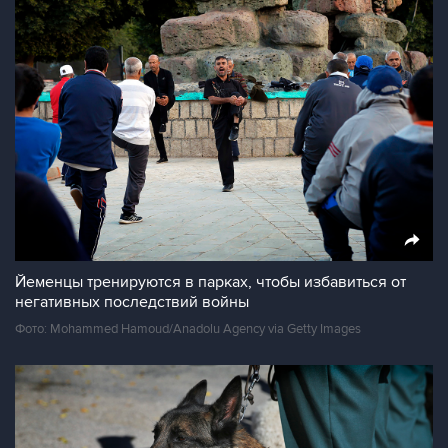
Йеменцы тренируются в парках, чтобы избавиться от
негативных последствий войны
Фото: Mohammed Hamoud/Anadolu Agency via Getty Images