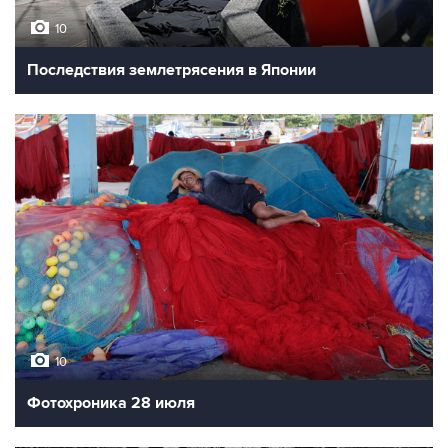
10
Последствия землетрясения в Японии
10
Фотохроника 28 июля