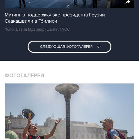
Митинг в поддержку экс-президента Грузии
Саакашвили в Тбилиси
Фото: Давид Мдзинаришвили/ТАСС
СЛЕДУЮЩАЯ ФОТОГАЛЕРЕЯ
ФОТОГАЛЕРЕИ