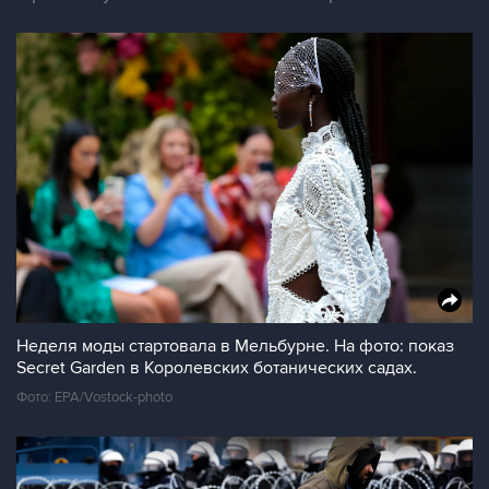
Неделя моды стартовала в Мельбурне. На фото: показ
Secret Garden в Королевских ботанических садах.
Фото: EPA/Vostock-photo