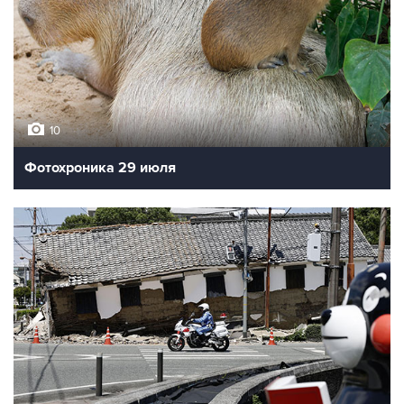
10
Фотохроника 29 июля