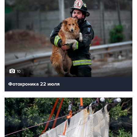
10
Фотохроника 22 июля