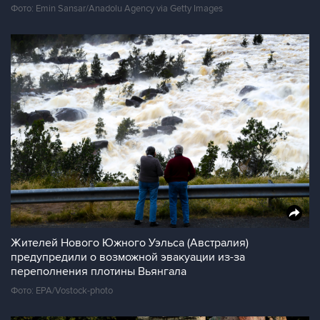
Фото: Emin Sansar/Anadolu Agency via Getty Images
Жителей Нового Южного Уэльса (Австралия)
предупредили о возможной эвакуации из-за
переполнения плотины Вьянгала
Фото: EPA/Vostock-photo