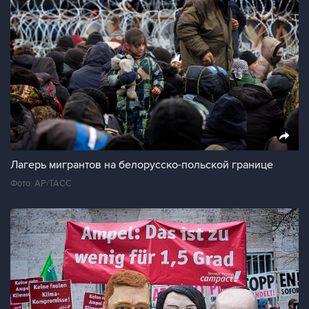
Лагерь мигрантов на белорусско-польской границе
Фото: AP/ТАСС