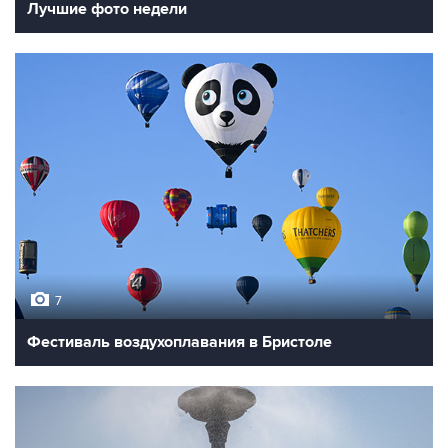
Лучшие фото недели
7
Фестиваль воздухоплавания в Бристоле