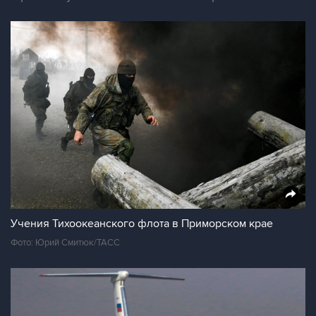
Учения Тихоокеанского флота в Приморском крае
Фото: Юрий Смитюк/ТАСС