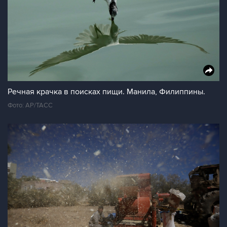
Речная крачка в поисках пищи. Манила, Филиппины.
Фото: АР/ТАСС