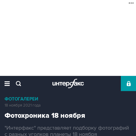
ФОТОГАЛЕРЕИ
18 ноября 2021 года
Фотохроника 18 ноября
"Интерфакс" представляет подборку фотографий
с разных уголков планеты 18 ноября