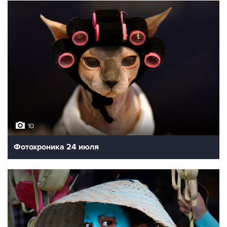
10
Фотохроника 24 июля