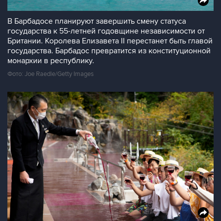
В Барбадосе планируют завершить смену статуса
государства к 55-летней годовщине независимости от
Британии. Королева Елизавета II перестанет быть главой
государства. Барбадос превратится из конституционной
монархии в республику.
Фото: Joe Raedle/Getty Images