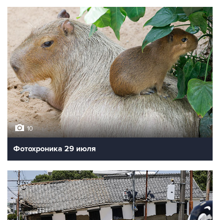
10
Фотохроника 29 июля