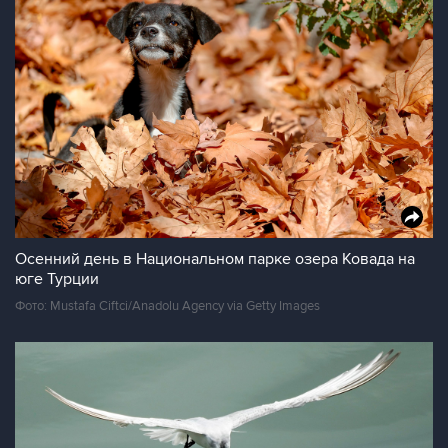
Осенний день в Национальном парке озера Ковада на
юге Турции
Фото: Mustafa Ciftci/Anadolu Agency via Getty Images