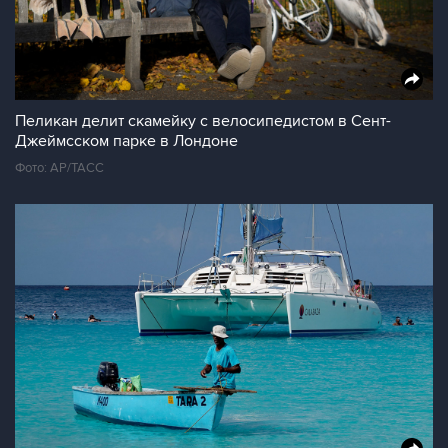
Пеликан делит скамейку с велосипедистом в Сент-
Джеймсском парке в Лондоне
Фото: АР/ТАСС