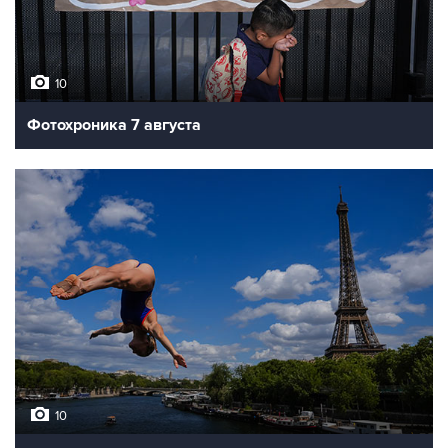
10
Фотохроника 7 августа
10