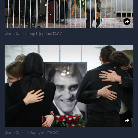
Фото: Александр Щербак/ТАСС
Фото: Сергей Карпухин/ТАСС