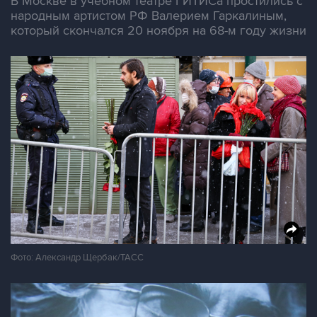
В Москве в учебном театре ГИТИСа простились с
народным артистом РФ Валерием Гаркалиным,
который скончался 20 ноября на 68-м году жизни
Фото: Александр Щербак/ТАСС