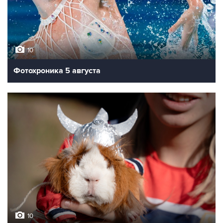
10
Фотохроника 5 августа
10