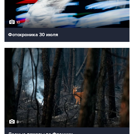
10
Фотохроника 30 июля
8