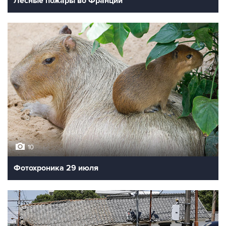
Лесные пожары во Франции
10
Фотохроника 29 июля