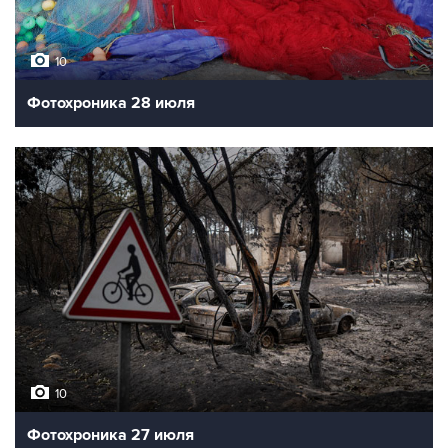
10
Фотохроника 28 июля
10
Фотохроника 27 июля