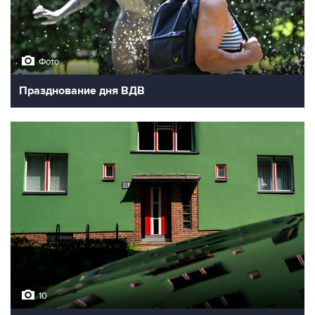
Фото
Празднование дня ВДВ
10