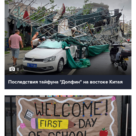
8
Последствия тайфуна "Долфин" на востоке Китая