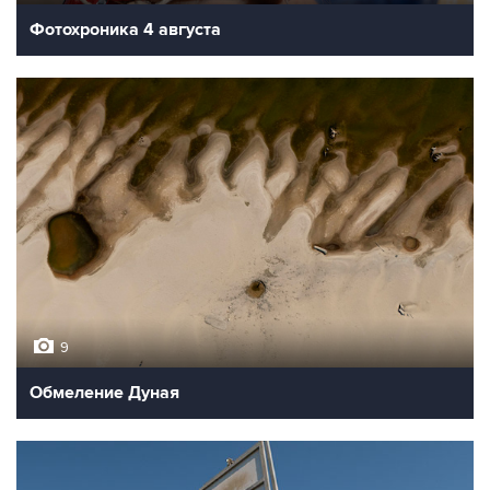
Фотохроника 4 августа
9
Обмеление Дуная