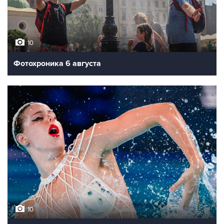
10
Фотохроника 6 августа
10