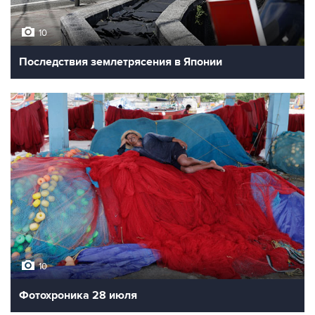
10
Последствия землетрясения в Японии
10
Фотохроника 28 июля