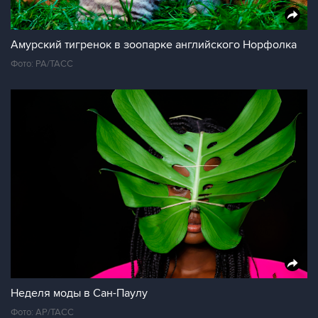
Амурский тигренок в зоопарке английского Норфолка
Фото: PA/ТАСС
Неделя моды в Сан-Паулу
Фото: AP/ТАСС