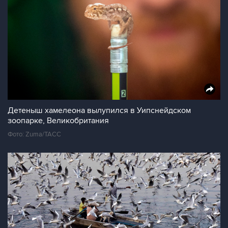
Детеныш хамелеона вылупился в Уипснейдском
зоопарке, Великобритания
Фото: Zuma/ТАСС