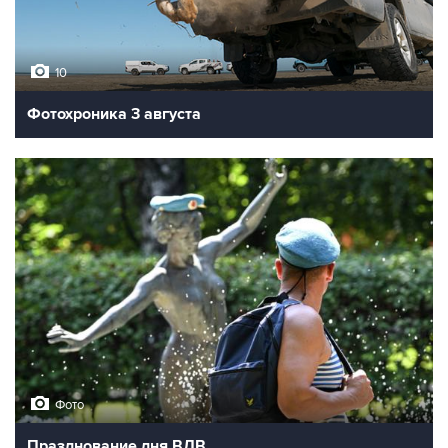
10
Фотохроника 3 августа
Фото
Празднование дня ВДВ