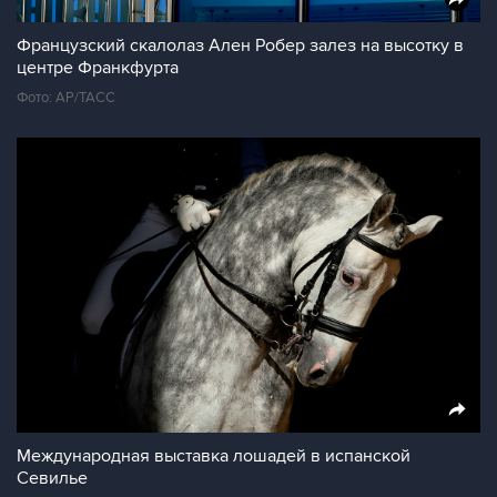
Французский скалолаз Ален Робер залез на высотку в
центре Франкфурта
Фото: AP/ТАСС
Международная выставка лошадей в испанской
Севилье