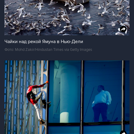
Чайки над рекой Ямуна в Нью-Дели
Фото: Mohd Zakir/Hindustan Times via Getty Images