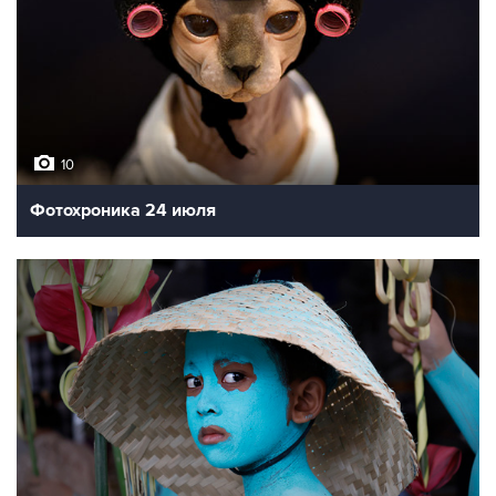
10
Фотохроника 24 июля