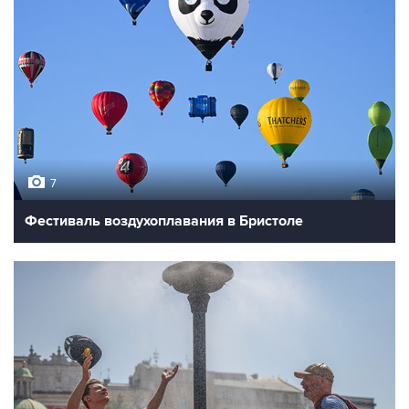
7
Фестиваль воздухоплавания в Бристоле