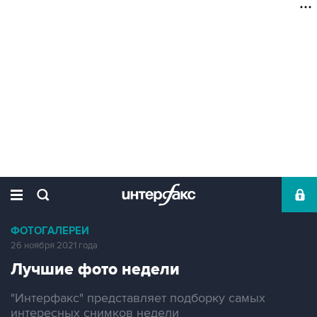
ФОТОГАЛЕРЕИ
26 ноября 2021 года
Лучшие фото недели
"Интерфакс" представляет подборку самых
интересных снимков недели