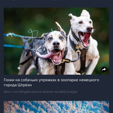
Гонки на собачьих упряжках в зоопарке немецкого
города Штрёэн
Фото: Lino Mirgeler/picture alliance via Getty Images