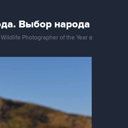
да. Выбор народа
dlife Photographer of the Year в