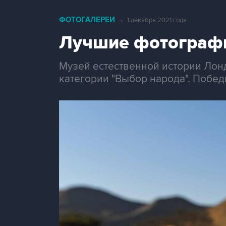
ФОТОГАЛЕРЕИ
→
1 декабря 2021 года
Лучшие фотографи
Музей естественной истории Лонд
категории "Выбор народа". Побед