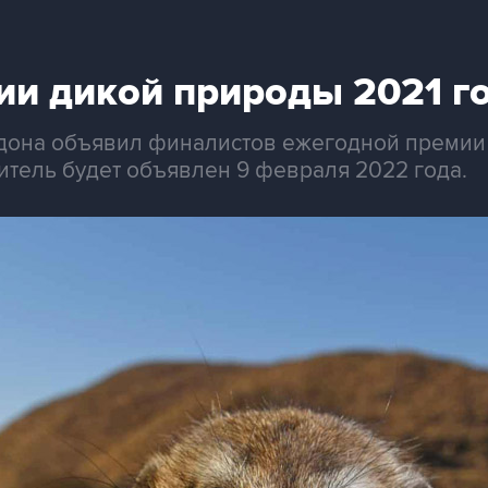
и дикой природы 2021 го
она объявил финалистов ежегодной премии Wil
итель будет объявлен 9 февраля 2022 года.