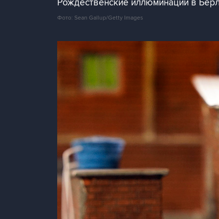
Рождественские иллюминации в Бер
Фото: Sean Gallup/Getty Images