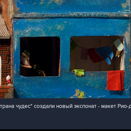
трана чудес" создали новый экспонат - макет Рио