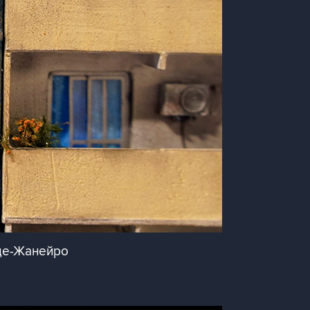
-де-Жанейро