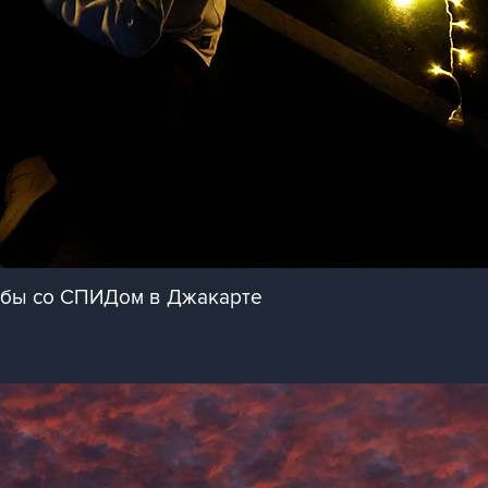
рьбы со СПИДом в Джакарте