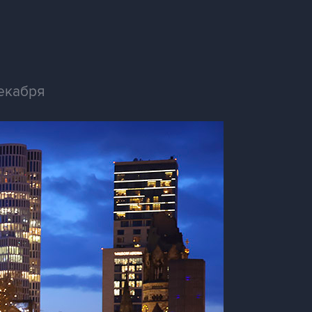
екабря