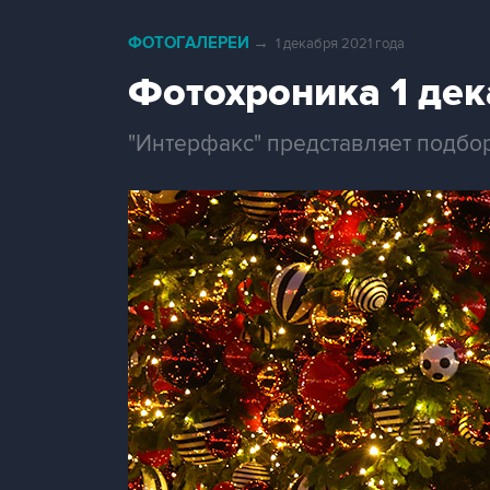
ФОТОГАЛЕРЕИ
→
1 декабря 2021 года
Фотохроника 1 де
"Интерфакс" представляет подбор