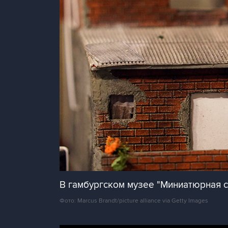
В гамбургском музее "Миниатюрная с
Фото: Marcus Brandt/picture alliance via Getty Images