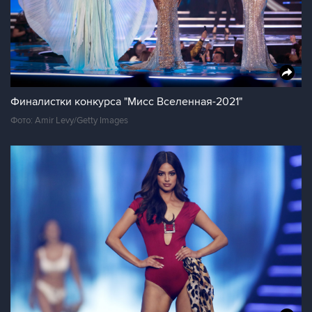
Финалистки конкурса "Мисс Вселенная-2021"
Фото: Amir Levy/Getty Images