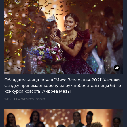
Обладательница титула "Мисс Вселенная-2021" Харнааз
Сандху принимает корону из рук победительницы 69-го
конкурса красоты Андреа Мезы
Фото: EPA/Vostock-photo