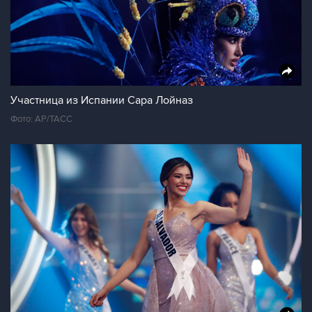
Участница из Испании Сара Лойназ
Фото: АР/ТАСС