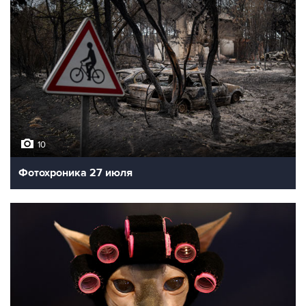
10
Фотохроника 27 июля