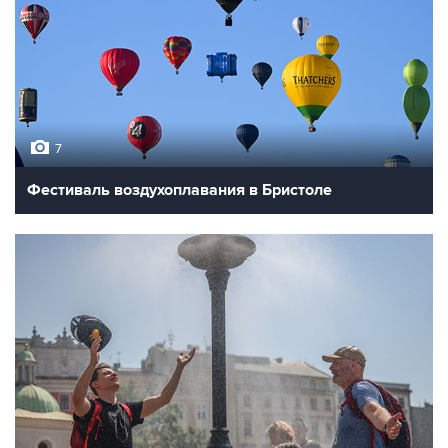
7
Фестиваль воздухоплавания в Бристоле