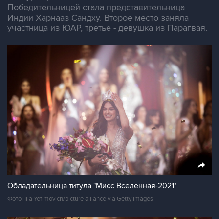
Победительницей стала представительница
Индии Харнааз Сандху. Второе место заняла
участница из ЮАР, третье - девушка из Парагвая.
Обладательница титула "Мисс Вселенная-2021"
Фото: Ilia Yefimovich/picture alliance via Getty Images