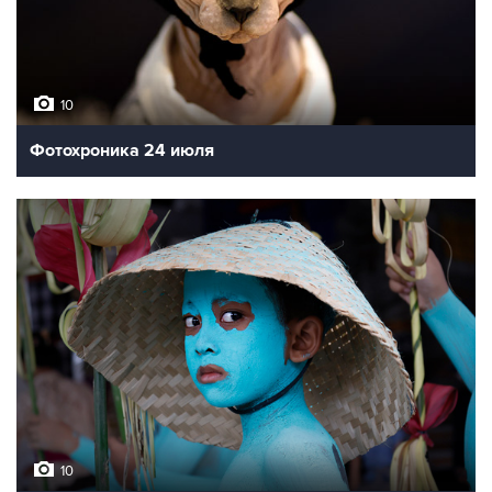
10
Фотохроника 24 июля
10