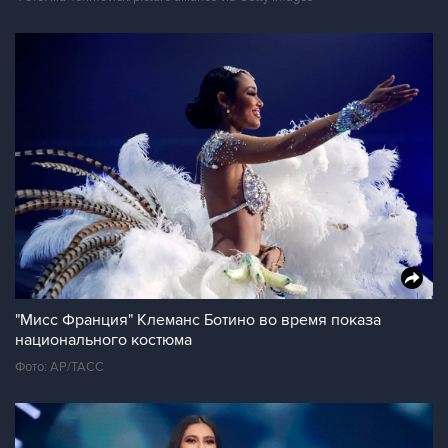
"Мисс Франция" Клеманс Ботино во время показа
национального костюма
Фото: АР/ТАСС