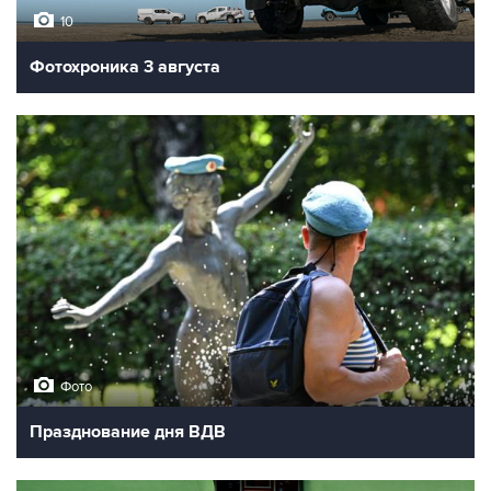
10
Фотохроника 3 августа
Фото
Празднование дня ВДВ