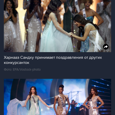
Харнааз Сандху принимает поздравления от других
конкурсанток
Фото: EPA/Vostock-photo