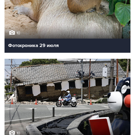
10
Фотохроника 29 июля
10