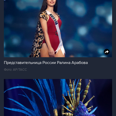
Представительница России Ралина Арабова
Фото: АР/ТАСС