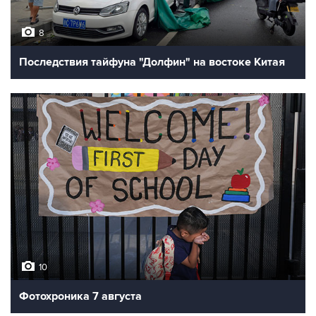
8
Последствия тайфуна "Долфин" на востоке Китая
10
Фотохроника 7 августа