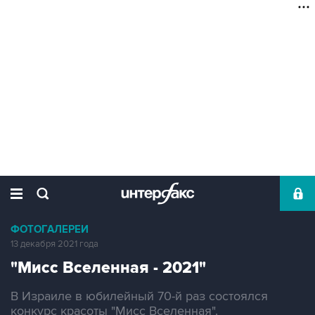
ФОТОГАЛЕРЕИ
13 декабря 2021 года
"Мисс Вселенная - 2021"
В Израиле в юбилейный 70-й раз состоялся
конкурс красоты "Мисс Вселенная".