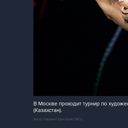
В Москве проходит турнир по художе
(Казахстан).
Фото: Гавриил Григоров/ТАСС