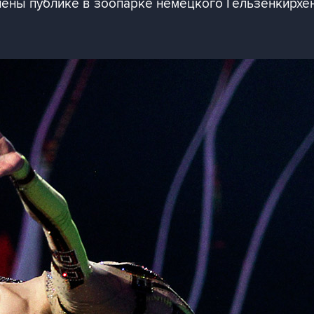
лены публике в зоопарке немецкого Гельзенкирхе