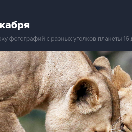
екабря
рку фотографий с разных уголков планеты 16