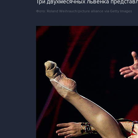
Три двухмесячных львенка представ
Фото: Roland Weihrauch/picture alliance via Getty Images