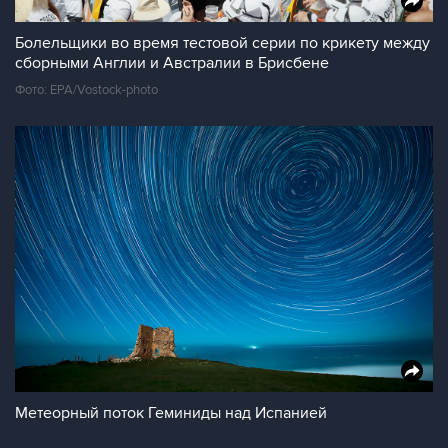
Болельщики во время тестовой серии по крикету между
сборными Англии и Австралии в Брисбене
Фото: EPA/Vostock-photo
Метеорный поток Геминиды над Испанией