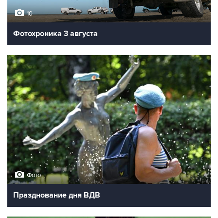
10
Фотохроника 3 августа
Фото
Празднование дня ВДВ