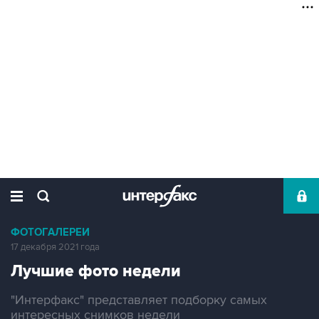
ФОТОГАЛЕРЕИ
17 декабря 2021 года
Лучшие фото недели
"Интерфакс" представляет подборку самых
интересных снимков недели