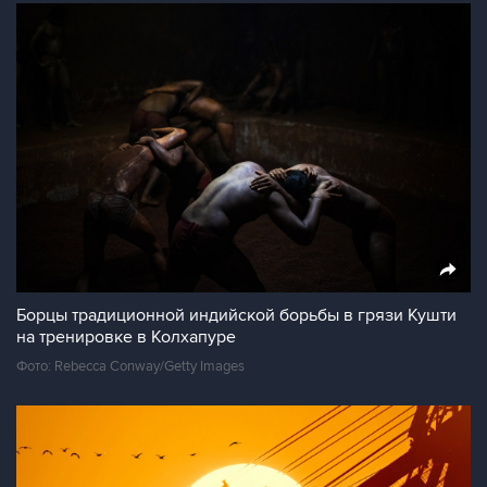
Борцы традиционной индийской борьбы в грязи Кушти
на тренировке в Колхапуре
Фото: Rebecca Conway/Getty Images