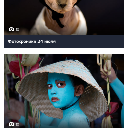
10
Фотохроника 24 июля
10