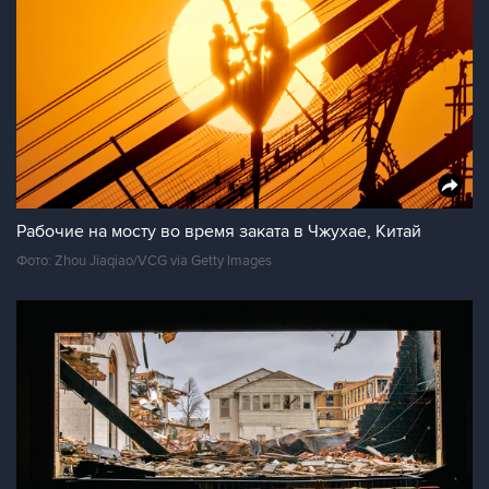
Рабочие на мосту во время заката в Чжухае, Китай
Фото: Zhou Jiaqiao/VCG via Getty Images