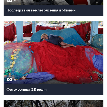
10
Последствия землетрясения в Японии
10
Фотохроника 28 июля