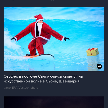
Серфер в костюме Санта-Клауса катается на
искусственной волне в Сьоне, Швейцария
Фото: EPA/Vostock-photo