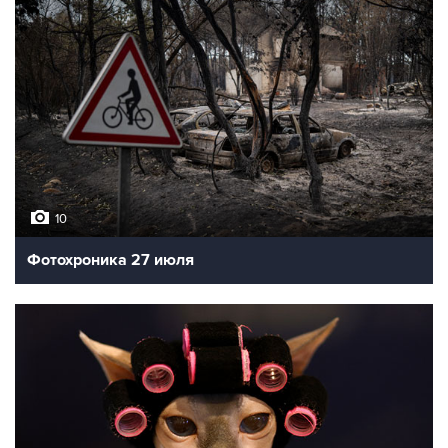
10
Фотохроника 27 июля