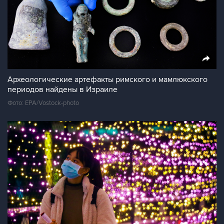
Археологические артефакты римского и мамлюкского
периодов найдены в Израиле
Фото: EPA/Vostock-photo