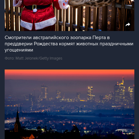
Смотрители австралийского зоопарка Перта в
преддверии Рождества кормят животных праздничными
угощениями
Фото: Matt Jelonek/Getty Images