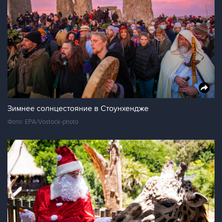
Зимнее солнцестояние в Стоунхендже
Фото: EPA/Vostock-photo