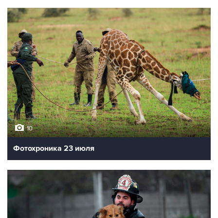
10
Фотохроника 23 июля