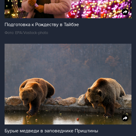
Подготовка к Рождеству в Тайбэе
Фото: EPA/Vostock-photo
Бурые медведи в заповеднике Приштины