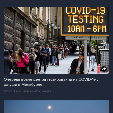
Очередь возле центра тестирования на COVID-19 у
ратуши в Мельбурне
Фото: Diego Fedele/Getty Images