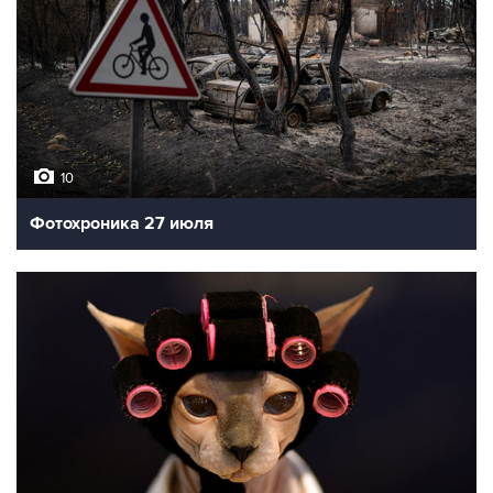
10
Фотохроника 27 июля