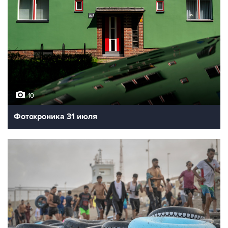
10
Фотохроника 31 июля