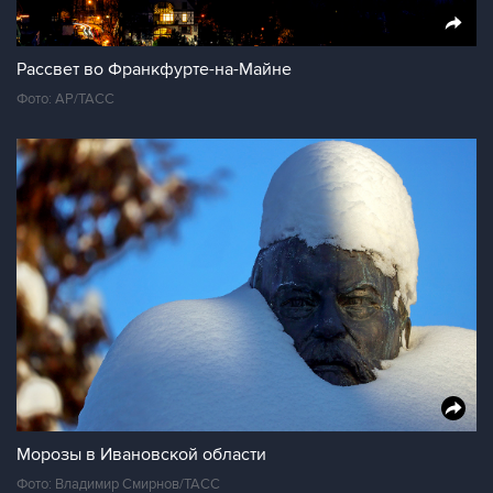
Рассвет во Франкфурте-на-Майне
Фото: AP/ТАСС
Морозы в Ивановской области
Фото: Владимир Смирнов/ТАСС