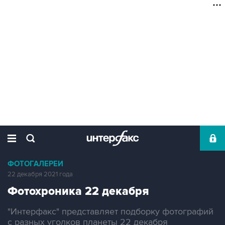
ФОТОГАЛЕРЕИ
22 декабря 2021 года
Фотохроника 22 декабря
"Интерфакс" представляет подборку фотографий
с разных уголков планеты 22 декабря