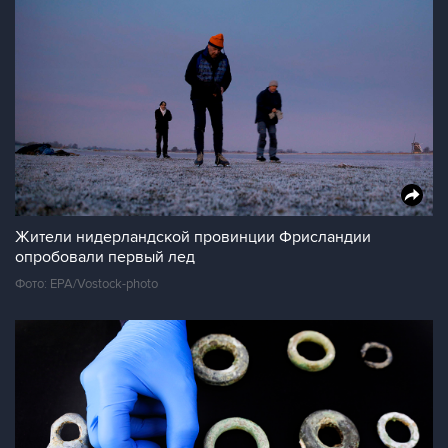
Жители нидерландской провинции Фрисландии
опробовали первый лед
Фото: EPA/Vostock-photo