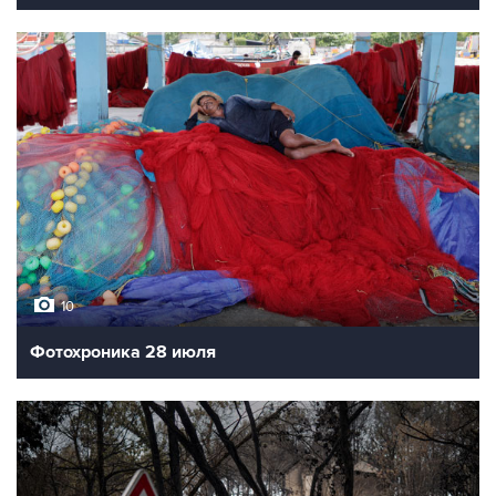
10
Фотохроника 28 июля