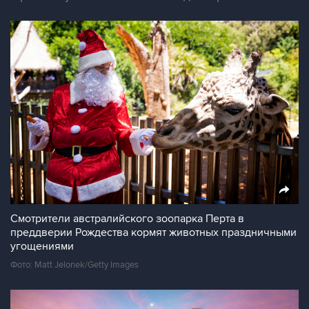
Смотрители австралийского зоопарка Перта в
преддверии Рождества кормят животных праздничными
угощениями
Фото: Matt Jelonek/Getty Images