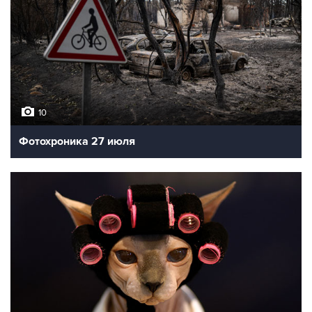
10
Фотохроника 27 июля