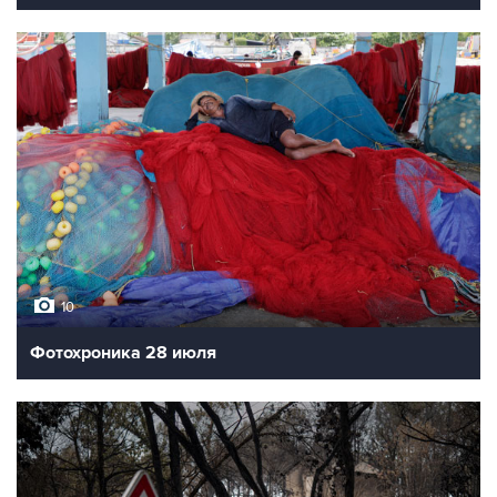
10
Фотохроника 28 июля