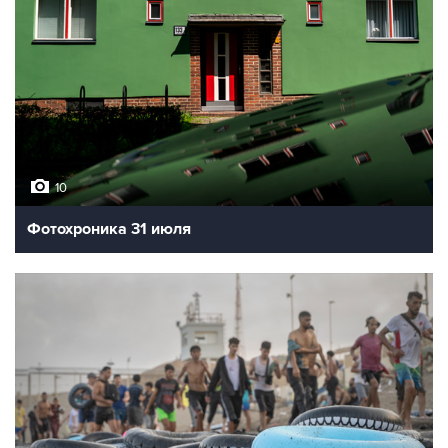
10
Фотохроника 31 июля