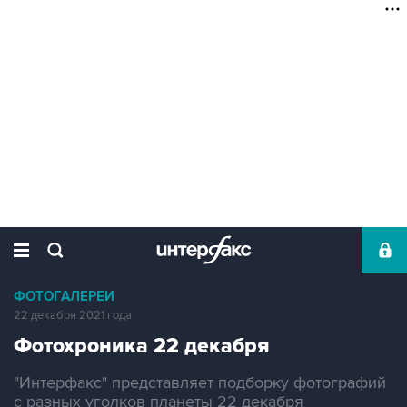
ФОТОГАЛЕРЕИ
22 декабря 2021 года
Фотохроника 22 декабря
"Интерфакс" представляет подборку фотографий
с разных уголков планеты 22 декабря