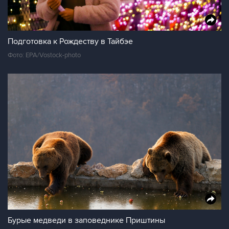
Подготовка к Рождеству в Тайбэе
Фото: EPA/Vostock-photo
Бурые медведи в заповеднике Приштины