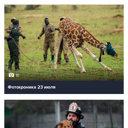
10
Фотохроника 23 июля