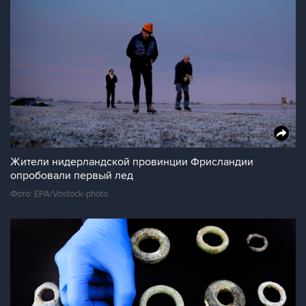
Жители нидерландской провинции Фрисландии
опробовали первый лед
Фото: EPA/Vostock-photo