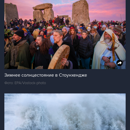
Зимнее солнцестояние в Стоунхендже
Фото: EPA/Vostock-photo