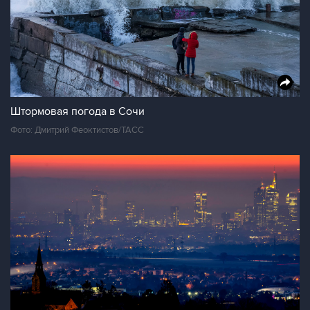
Штормовая погода в Сочи
Фото: Дмитрий Феоктистов/ТАСС