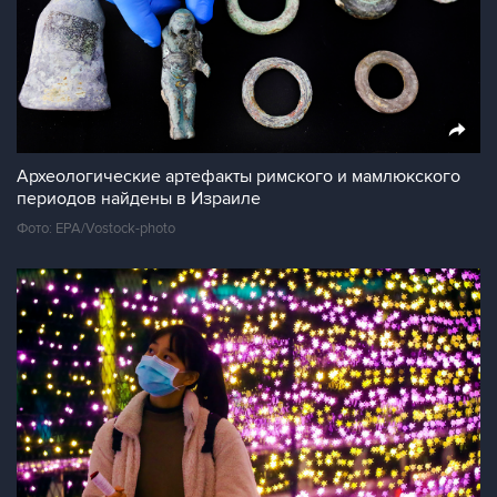
Археологические артефакты римского и мамлюкского
периодов найдены в Израиле
Фото: EPA/Vostock-photo