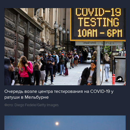
Очередь возле центра тестирования на COVID-19 у
ратуши в Мельбурне
Фото: Diego Fedele/Getty Images