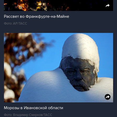
Рассвет во Франкфурте-на-Майне
Фото: AP/ТАСС
Морозы в Ивановской области
Фото: Владимир Смирнов/ТАСС