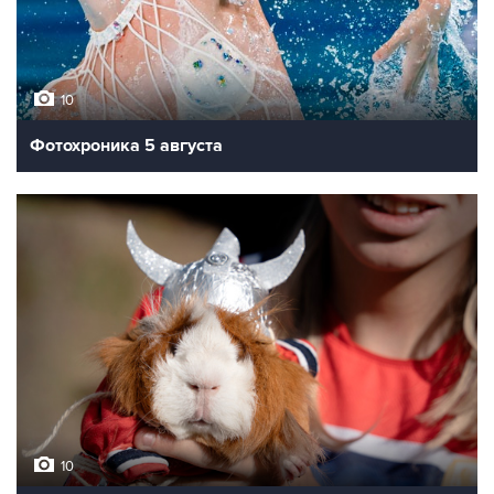
10
Фотохроника 5 августа
10