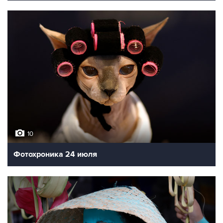
10
Фотохроника 24 июля