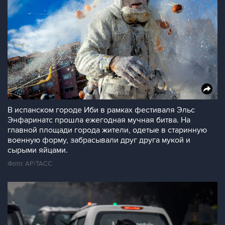
В испанском городе Иби в рамках фестиваля Эльс
Энфаринатс прошла ежегодная мучная битва. На
главной площади города жители, одетые в старинную
военную форму, забрасывали друг друга мукой и
сырыми яйцами.
Фото: АР/ТАСС