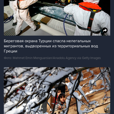
Береговая охрана Турции спасла нелегальных
мигрантов, выдворенных из территориальных вод
Греции
Фото: Mehmet Emin Menguarslan/Anadolu Agency via Getty Images