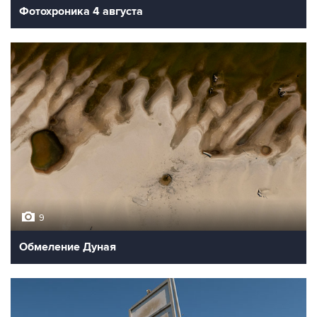
Фотохроника 4 августа
9
Обмеление Дуная