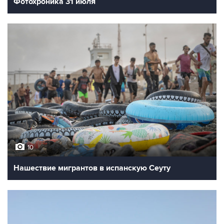
Фотохроника 31 июля
10
Нашествие мигрантов в испанскую Сеуту