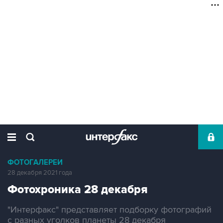
ФОТОГАЛЕРЕИ
28 декабря 2021 года
Фотохроника 28 декабря
"Интерфакс" представляет подборку фотографий
с разных уголков планеты 28 декабря