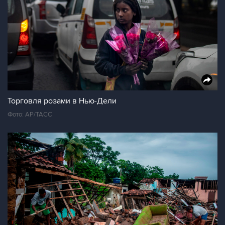
Торговля розами в Нью-Дели
Фото: АР/ТАСС