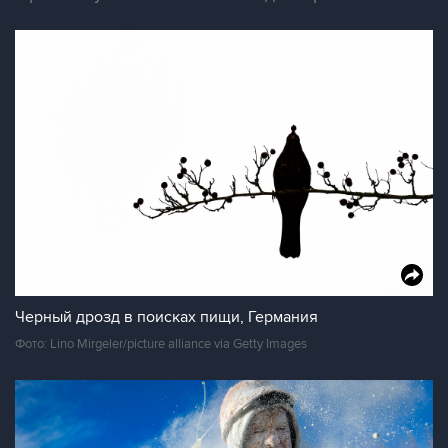
Черный дрозд в поисках пищи, Германия
Фото: Lino Mirgeler/picture alliance via Getty Images