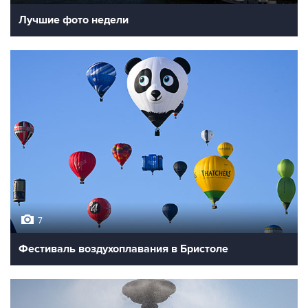
Лучшие фото недели
7
Фестиваль воздухоплавания в Бристоле