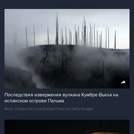
Последствия извержения вулкана Кумбре-Вьеха на
испанском острове Пальма
Фото: Cezaro De Luca/Europa Press via Getty Images