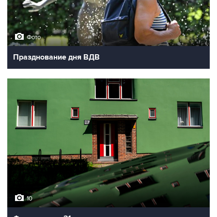
Фото
Празднование дня ВДВ
10