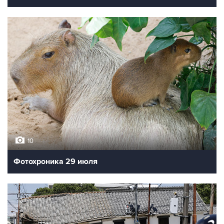
10
Фотохроника 29 июля