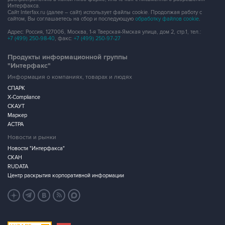
Интерфакса.
Сайт Interfax.ru (далее – сайт) использует файлы cookie. Продолжая работу с
сайтом, Вы соглашаетесь на сбор и последующую
обработку файлов cookie
.
Адрес: Россия, 127006, Москва, 1-я Тверская-Ямская улица, дом 2, стр.1, тел.:
+7 (499) 250-98-40
, факс:
+7 (499) 250-97-27
Продукты информационной группы
"Интерфакс"
Информация о компаниях, товарах и людях
СПАРК
X-Compliance
СКАУТ
Маркер
АСТРА
Новости и рынки
Новости "Интерфакса"
СКАН
RUDATA
Центр раскрытия корпоративной информации