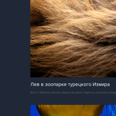
Лев в зоопарке турецкого Измира
Фото: Mahmut Serdar Alakus/Anadolu Agency via Getty Imag