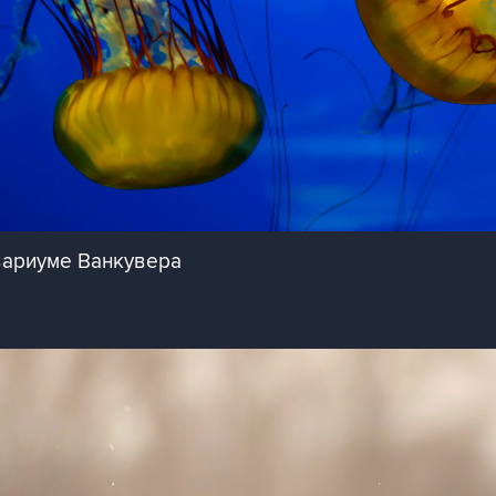
вариуме Ванкувера