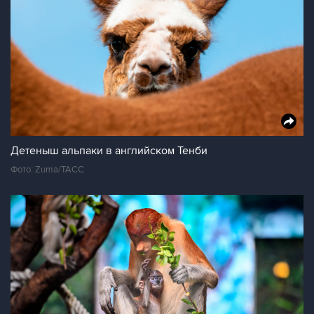
Детеныш альпаки в английском Тенби
Фото: Zuma/ТАСС