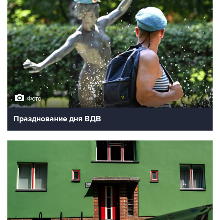
Фото
Празднование дня ВДВ