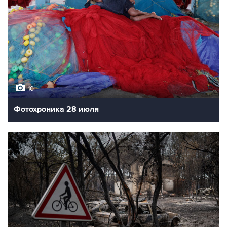
10
Фотохроника 28 июля