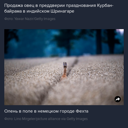
Продажа овец в преддверии празднования Курбан-
байрама в индийском Шринагаре
Фото: Yawar Nazir/Getty Images
Олень в поле в немецком городе Фехта
Фото: Lino Mirgeler/picture alliance via Getty Images