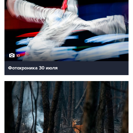
10
Фотохроника 30 июля