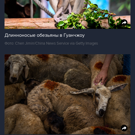
Длинноносые обезьяны в Гуанчжоу
Фото: Chen Jimin/China News Service via Getty Images