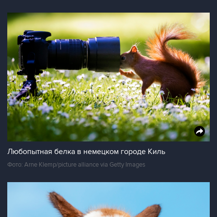
Любопытная белка в немецком городе Киль
Фото: Arne Klemp/picture alliance via Getty Images