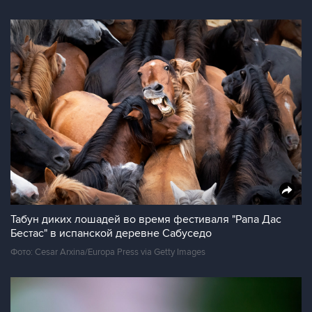
Табун диких лошадей во время фестиваля "Рапа Дас
Бестас" в испанской деревне Сабуседо
Фото: Cesar Arxina/Europa Press via Getty Images