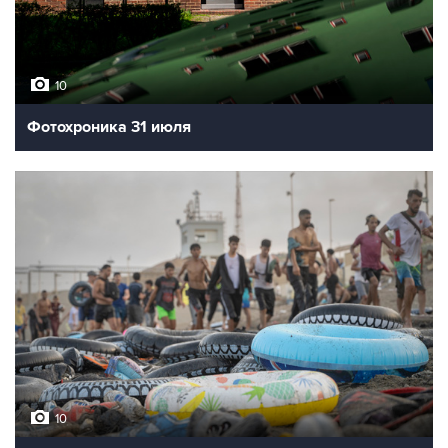
10
Фотохроника 31 июля
10