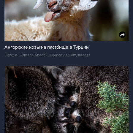
Ангорские козы на пастбище в Турции
Фото: Ali Atmaca/Anadolu Agency via Getty Images