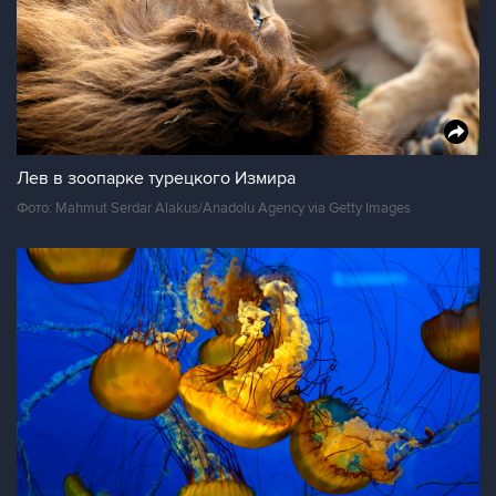
Лев в зоопарке турецкого Измира
Фото: Mahmut Serdar Alakus/Anadolu Agency via Getty Images