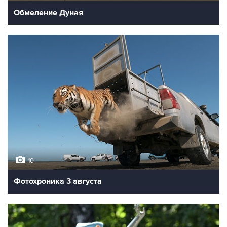
Обмеление Дуная
10
Фотохроника 3 августа