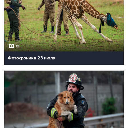
10
Фотохроника 23 июля