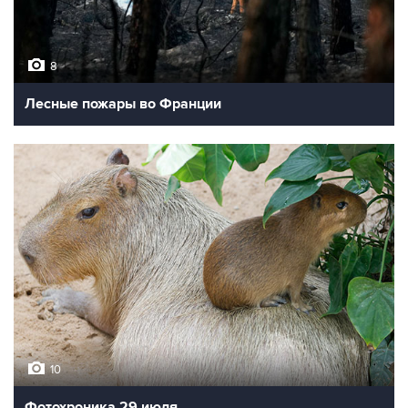
8
Лесные пожары во Франции
10
Фотохроника 29 июля