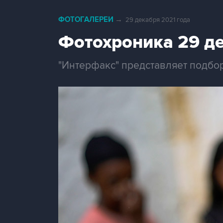
ФОТОГАЛЕРЕИ
→
29 декабря 2021 года
Фотохроника 29 д
"Интерфакс" представляет подбо