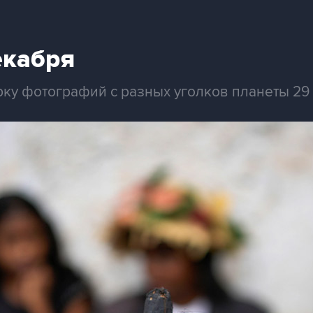
екабря
рку фотографий с разных уголков планеты 29