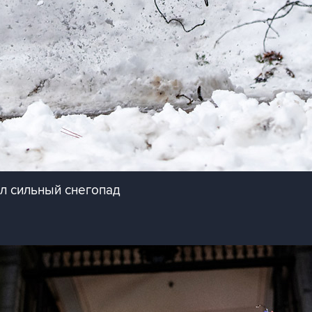
л сильный снегопад