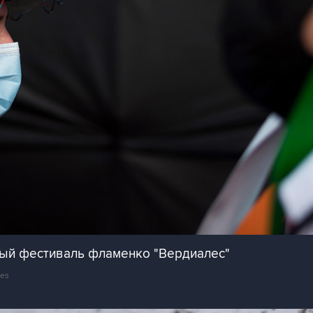
ый фестиваль фламенко "Вердиалес"
ges