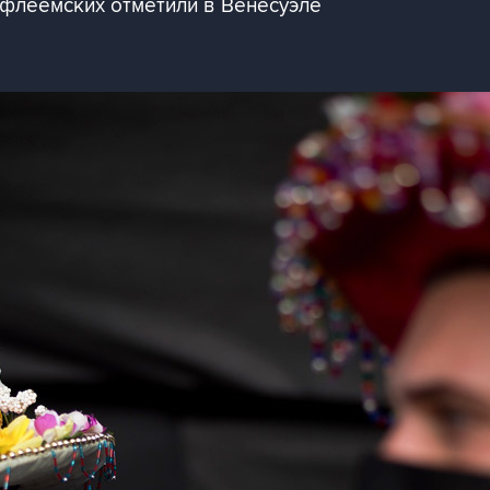
флеемских отметили в Венесуэле