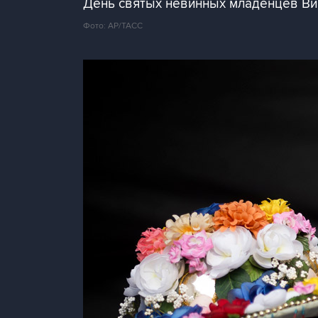
День святых невинных младенцев Ви
Фото: АР/ТАСС