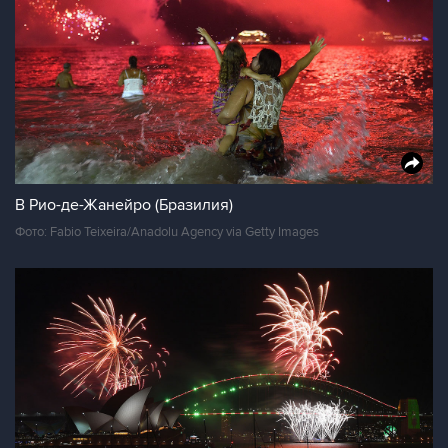
В Рио-де-Жанейро (Бразилия)
Фото: Fabio Teixeira/Anadolu Agency via Getty Images