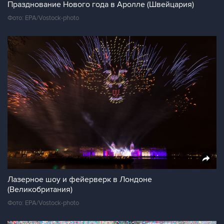
Празднование Нового года в Аролле (Швейцария)
Фото: EPA/Vostock-photo
Лазерное шоу и фейерверк в Лондоне
(Великобритания)
Фото: EPA/Vostock-photo