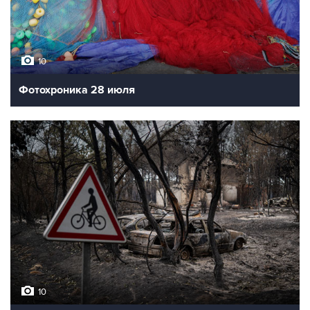
10
Фотохроника 28 июля
10