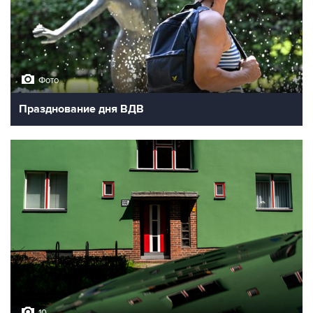
Фото
Празднование дня ВДВ