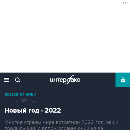
ФОТОГАЛЕРЕИ
1 января 2022 года
Новый год - 2022
Многие страны мира встретили 2022 год, как и
предыдущий, с рядом ограничений из-за