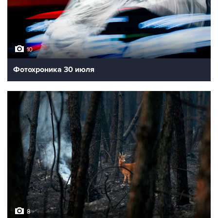
10
Фотохроника 30 июля
8