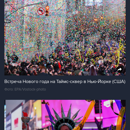
Встреча Нового года на Таймс-сквер в Нью-Йорке (США)
Фото: EPA/Vostock-photo