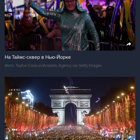
На Таймс-сквер в Нью-Йорке
Фото: Tayfun Coskun/Anadolu Agency via Getty Images