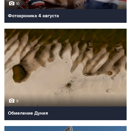
10
Фотохроника 4 августа
9
Обмеление Дуная