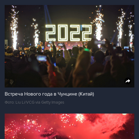
Встреча Нового года в Чунцине (Китай)
Фото: Liu Li/VCG via Getty Images