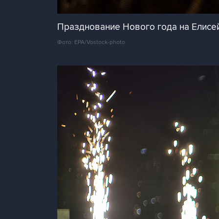
Празднование Нового года на Елисей
Фото: EPA/Vostock-photo