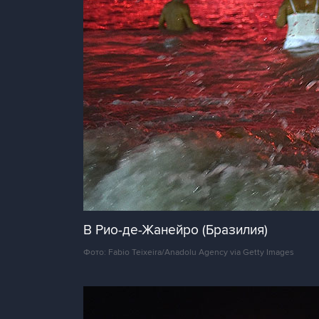
В Рио-де-Жанейро (Бразилия)
Фото: Fabio Teixeira/Anadolu Agency via Getty Images