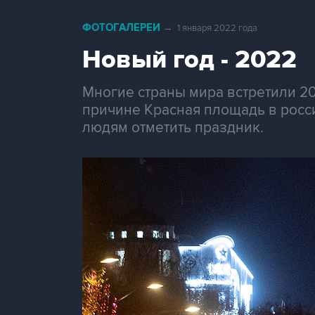
ФОТОГАЛЕРЕИ
→
1 января 2022 года
Новый год - 2022
Многие страны мира встретили 20
причине Красная площадь в росси
людям отметить праздник.