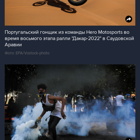
Португальский гонщик из команды Hero Motosports во
время восьмого этапа ралли "Дакар-2022" в Саудовской
Аравии
Фото: EPA/Vostock-photo