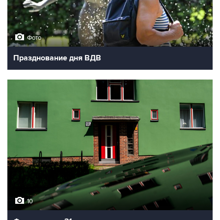
Фото
Празднование дня ВДВ
10