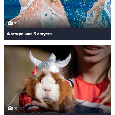
10
Фотохроника 5 августа
10