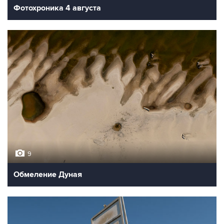
Фотохроника 4 августа
9
Обмеление Дуная