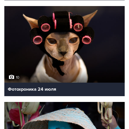
10
Фотохроника 24 июля