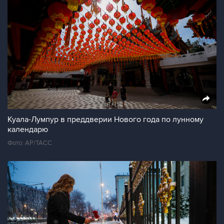
Куала-Лумпур в преддверии Нового года по лунному
календарю
Фото: AP/ТАСС