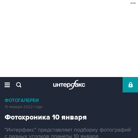
ФОТОГАЛЕРЕИ
10 января 2022 года
Фотохроника 10 января
"Интерфакс" представляет подборку фотографий
с разных уголков планеты 10 января