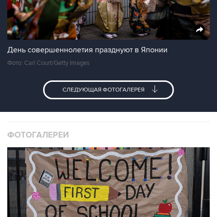
День совершеннолетия празднуют в Японии
Фото: Carl Court/Getty Images
СЛЕДУЮЩАЯ ФОТОГАЛЕРЕЯ
ФОТОГАЛЕРЕИ