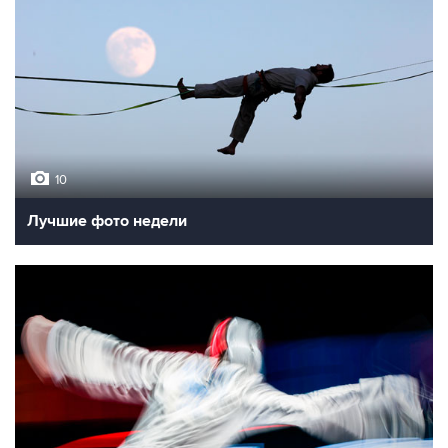
10
Лучшие фото недели