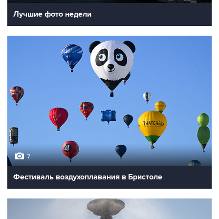
Лучшие фото недели
7
Фестиваль воздухоплавания в Бристоле