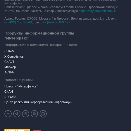
Интерфакса.
Сайт Interfax.ru (далее – сайт) использует файлы cookie. Продолжая работу с
сайтом, Вы соглашаетесь на сбор и последующую
обработку файлов cookie
.
Адрес: Россия, 127006, Москва, 1-я Тверская-Ямская улица, дом 2, стр.1, тел.:
+7 (499) 250-98-40
, факс:
+7 (499) 250-97-27
Продукты информационной группы
"Интерфакс"
Информация о компаниях, товарах и людях
СПАРК
X-Compliance
СКАУТ
Маркер
АСТРА
Новости и рынки
Новости "Интерфакса"
СКАН
RUDATA
Центр раскрытия корпоративной информации