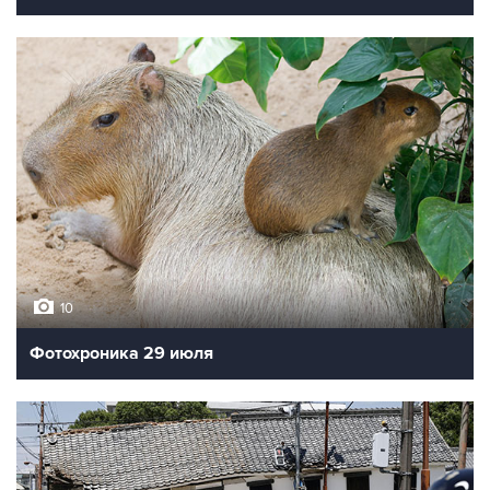
10
Фотохроника 29 июля