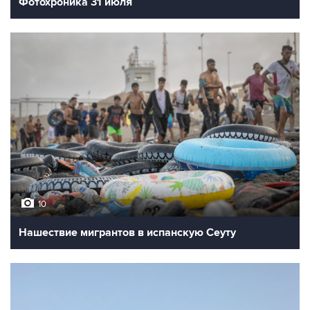
Фотохроника 31 июля
10
Нашествие мигрантов в испанскую Сеуту