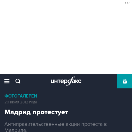
ФОТОГАЛЕРЕИ
20 июля 2012 года
Мадрид протестует
Антиправительственные акции протеста в
Мадриде.