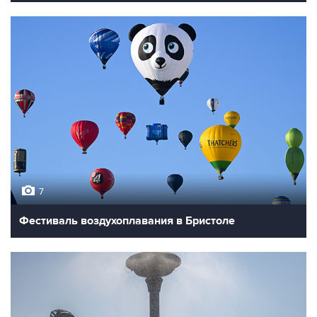
7
Фестиваль воздухоплавания в Бристоле