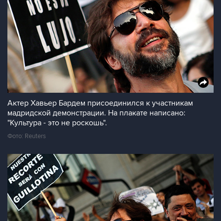
Актер Хавьер Бардем присоединился к участникам
мадридской демонстрации. На плакате написано:
"Культура - это не роскошь".
Фото: Reuters