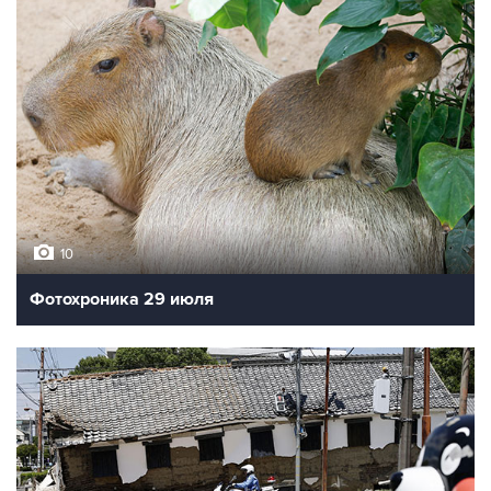
10
Фотохроника 29 июля