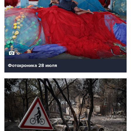
10
Фотохроника 28 июля