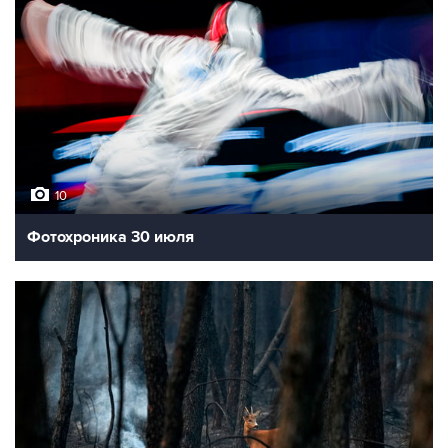
10
Фотохроника 30 июля