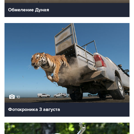
Обмеление Дуная
10
Фотохроника 3 августа