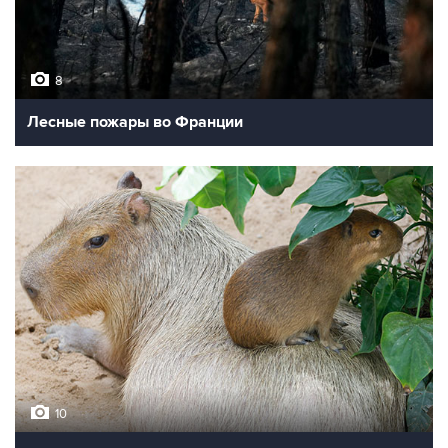
8
Лесные пожары во Франции
10