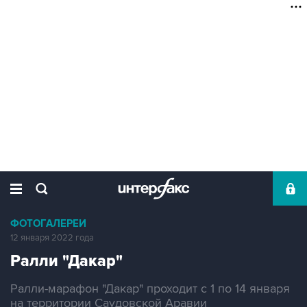
ФОТОГАЛЕРЕИ
12 января 2022 года
Ралли "Дакар"
Ралли-марафон "Дакар" проходит с 1 по 14 января
на территории Саудовской Аравии