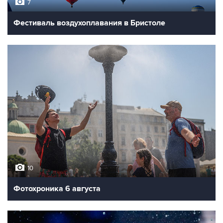
7
Фестиваль воздухоплавания в Бристоле
10
Фотохроника 6 августа