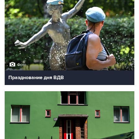
Фото
Празднование дня ВДВ