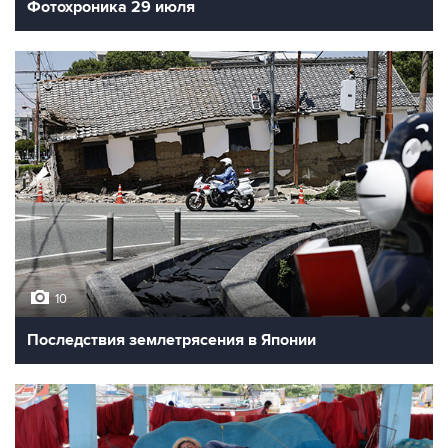
Фотохроника 29 июля
10
Последствия землетрясения в Японии