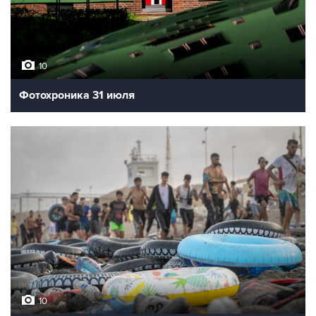
10
Фотохроника 31 июля
10