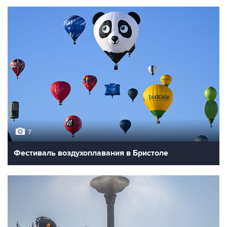
7
Фестиваль воздухоплавания в Бристоле