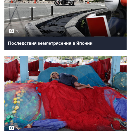
10
Последствия землетрясения в Японии
10