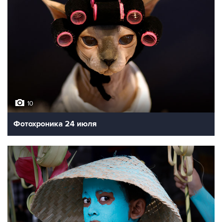
10
Фотохроника 24 июля