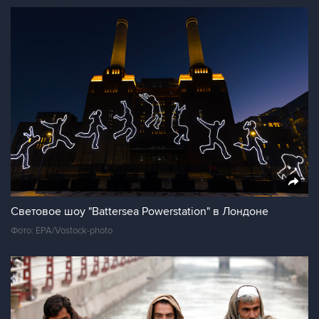
Световое шоу "Battersea Powerstation" в Лондоне
Фото: EPA/Vostock-photo