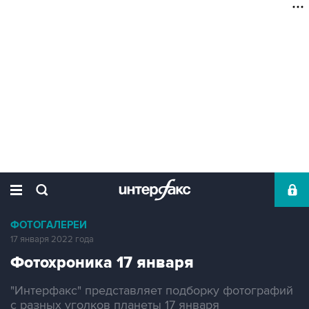
ФОТОГАЛЕРЕИ
17 января 2022 года
Фотохроника 17 января
"Интерфакс" представляет подборку фотографий
с разных уголков планеты 17 января