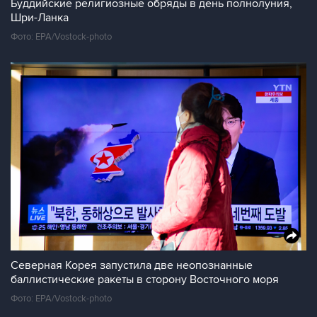
Буддийские религиозные обряды в день полнолуния,
Шри-Ланка
Фото: EPA/Vostock-photo
Северная Корея запустила две неопознанные
баллистические ракеты в сторону Восточного моря
Фото: EPA/Vostock-photo