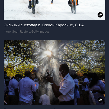
Сильный снегопад в Южной Каролине, США
Фото: Sean Rayford/Getty Images