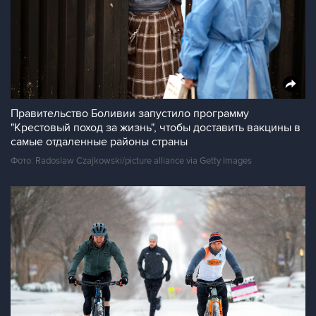
Правительство Боливии запустило программу
"Крестовый поход за жизнь", чтобы доставить вакцины в
самые отдаленные районы страны
Фото: Radoslaw Czajkowski/picture alliance via Getty Images