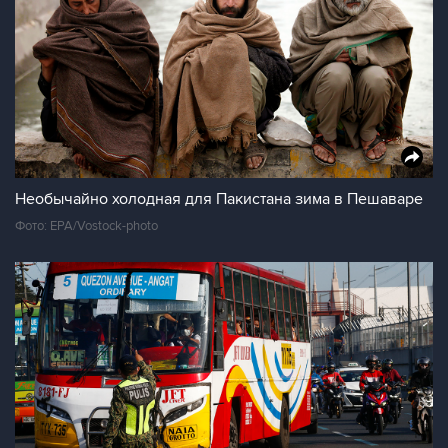
Необычайно холодная для Пакистана зима в Пешаваре
Фото: EPA/Vostock-photo