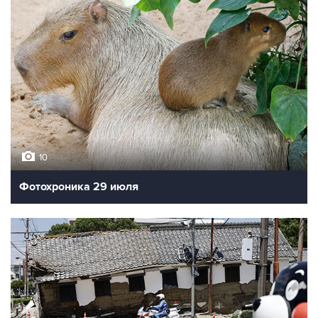
10
Фотохроника 29 июля