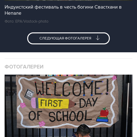
Индуистский фестиваль в честь богини Свастхани в
Непале
Фото: EPA/Vostock-photo
СЛЕДУЮЩАЯ ФОТОГАЛЕРЕЯ
ФОТОГАЛЕРЕИ