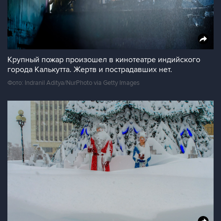
Крупный пожар произошел в кинотеатре индийского
города Калькутта. Жертв и пострадавших нет.
Фото: Indranil Aditya/NurPhoto via Getty Images