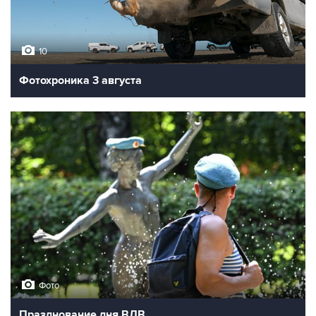
10
Фотохроника 3 августа
Фото
Празднование дня ВДВ