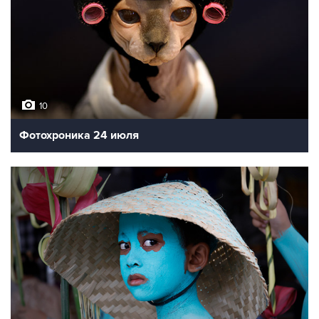
10
Фотохроника 24 июля