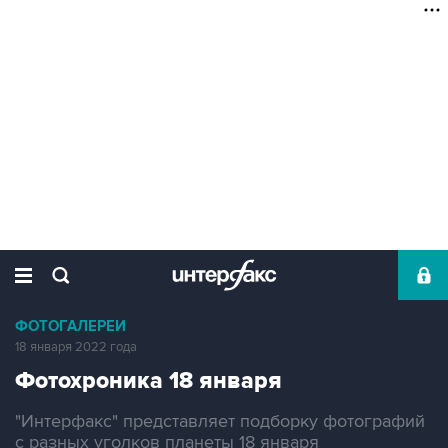
ФОТОГАЛЕРЕИ
18 января 2022 года
Фотохроника 18 января
"Интерфакс" представляет подборку фотографий
с разных уголков планеты 18 января