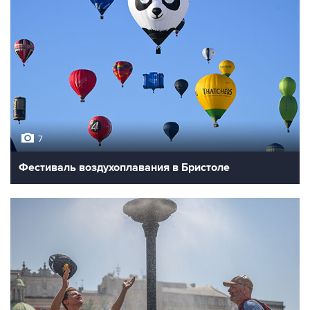
7
Фестиваль воздухоплавания в Бристоле