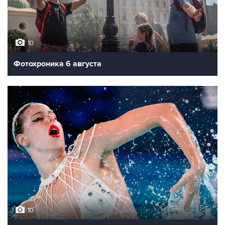
10
Фотохроника 6 августа
10