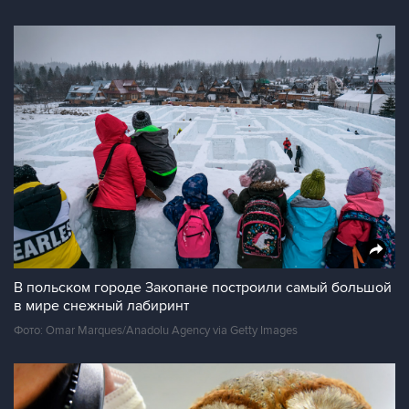
В польском городе Закопане построили самый большой
в мире снежный лабиринт
Фото: Omar Marques/Anadolu Agency via Getty Images