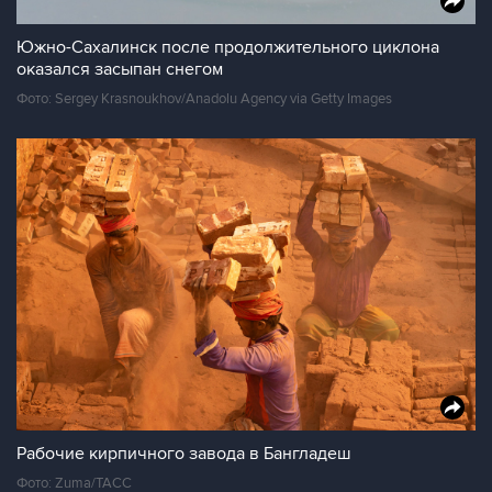
Южно-Сахалинск после продолжительного циклона
оказался засыпан снегом
Фото: Sergey Krasnoukhov/Anadolu Agency via Getty Images
Рабочие кирпичного завода в Бангладеш
Фото: Zuma/ТАСС