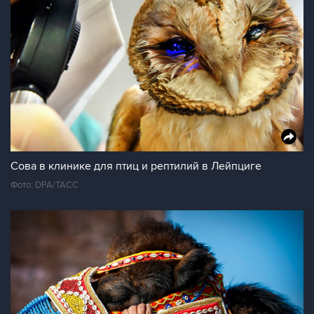
Сова в клинике для птиц и рептилий в Лейпциге
Фото: DPA/ТАСС