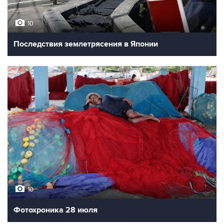
10
Последствия землетрясения в Японии
10
Фотохроника 28 июля