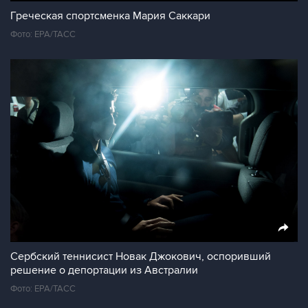
Греческая спортсменка Мария Саккари
Фото: EPA/ТАСС
Сербский теннисист Новак Джокович, оспоривший
решение о депортации из Австралии
Фото: ЕРА/ТАСС