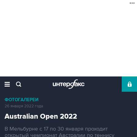
ФОТОГАЛЕРЕИ
26 января 2022 года
Australian Open 2022
В Мельбурне с 17 по 30 января проходит
открытый чемпионат Австралии по теннису