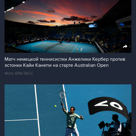
Матч немецкой теннисистки Анжелики Кербер против
эстонки Кайи Канепи на старте Australian Open
Фото: ЕРА/ТАСС