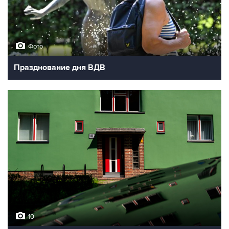
Фото
Празднование дня ВДВ
10