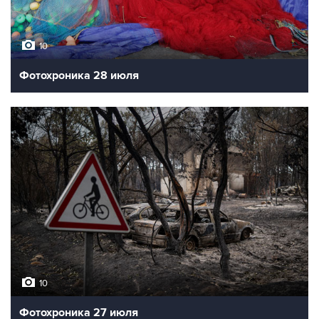
10
Фотохроника 28 июля
10
Фотохроника 27 июля