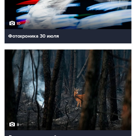
10
Фотохроника 30 июля
8