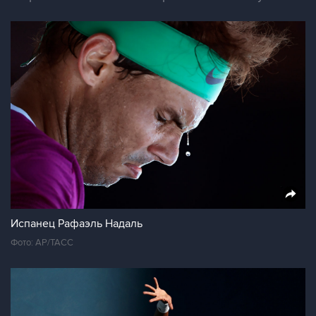
Испанец Рафаэль Надаль
Фото: АР/ТАСС