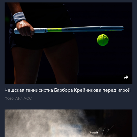
Чешская теннисистка Барбора Крейчикова перед игрой
Фото: АР/ТАСС