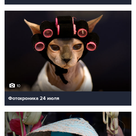
10
Фотохроника 24 июля