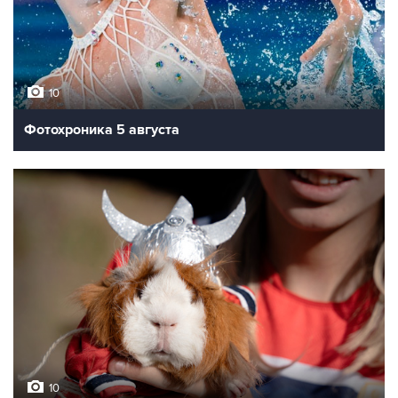
10
Фотохроника 5 августа
10