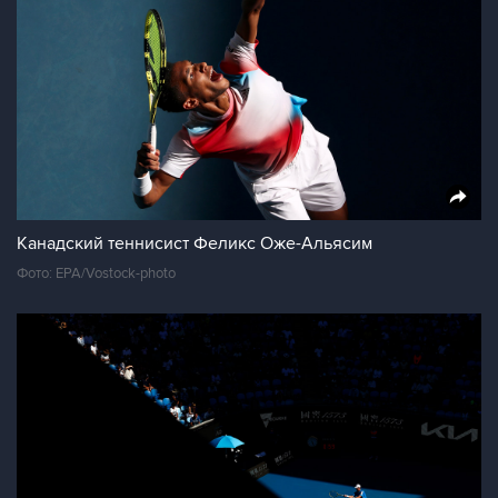
Канадский теннисист Феликс Оже-Альясим
Фото: EPA/Vostock-photo