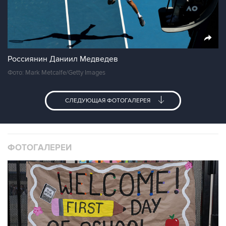
Россиянин Даниил Медведев
Фото: Mark Metcalfe/Getty Images
СЛЕДУЮЩАЯ ФОТОГАЛЕРЕЯ
ФОТОГАЛЕРЕИ