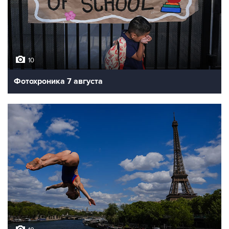
10
Фотохроника 7 августа