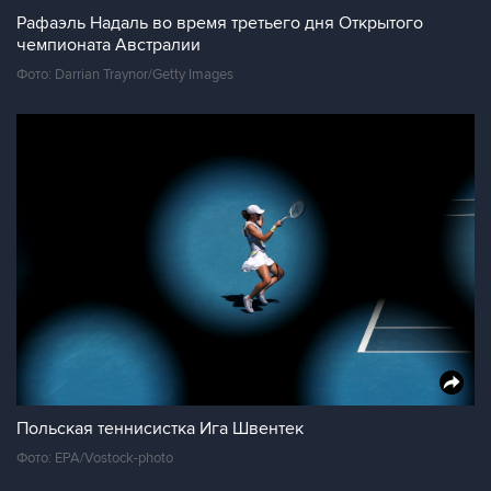
Рафаэль Надаль во время третьего дня Открытого
чемпионата Австралии
Фото: Darrian Traynor/Getty Images
Польская теннисистка Ига Швентек
Фото: EPA/Vostock-photo