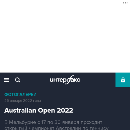
ФОТОГАЛЕРЕИ
26 января 2022 года
Australian Open 2022
В Мельбурне с 17 по 30 января проходит
открытый чемпионат Австралии по теннису