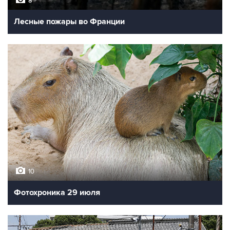
8
Лесные пожары во Франции
10
Фотохроника 29 июля