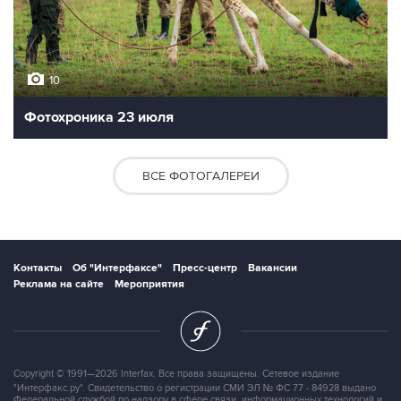
10
Фотохроника 23 июля
ВСЕ ФОТОГАЛЕРЕИ
Контакты
Об "Интерфаксе"
Пресс-центр
Вакансии
Реклама на сайте
Мероприятия
Copyright © 1991—2026 Interfax. Все права защищены. Сетевое издание
"Интерфакс.ру". Свидетельство о регистрации СМИ ЭЛ № ФС 77 - 84928 выдано
Федеральной службой по надзору в сфере связи, информационных технологий и