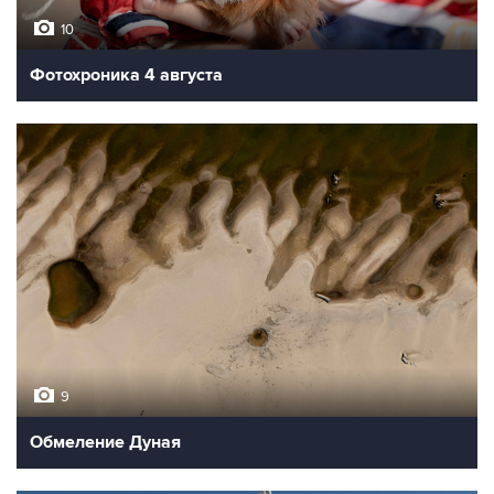
10
Фотохроника 4 августа
9
Обмеление Дуная