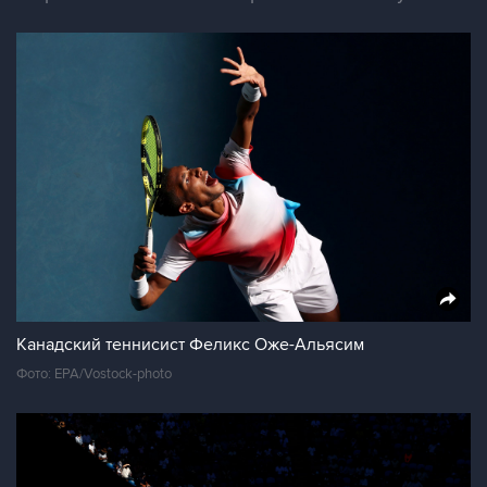
Канадский теннисист Феликс Оже-Альясим
Фото: EPA/Vostock-photo