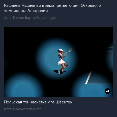
Рафаэль Надаль во время третьего дня Открытого
чемпионата Австралии
Фото: Darrian Traynor/Getty Images
Польская теннисистка Ига Швентек
Фото: EPA/Vostock-photo