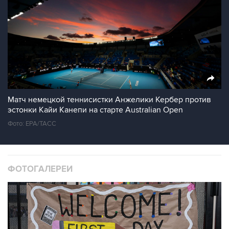
Матч немецкой теннисистки Анжелики Кербер против
эстонки Кайи Канепи на старте Australian Open
Фото: ЕРА/ТАСС
ФОТОГАЛЕРЕИ