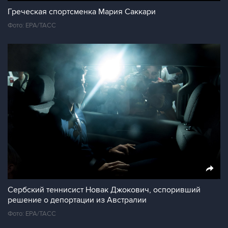
Греческая спортсменка Мария Саккари
Фото: EPA/ТАСС
Сербский теннисист Новак Джокович, оспоривший
решение о депортации из Австралии
Фото: ЕРА/ТАСС