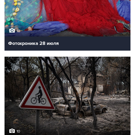
10
Фотохроника 28 июля
10