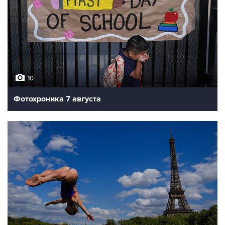
10
Фотохроника 7 августа