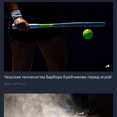
Чешская теннисистка Барбора Крейчикова перед игрой
Фото: АР/ТАСС