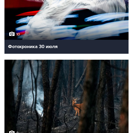
10
Фотохроника 30 июля