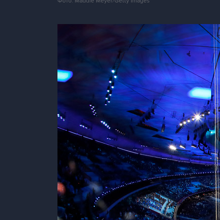
Фото: Maddie Meyer/Getty Images