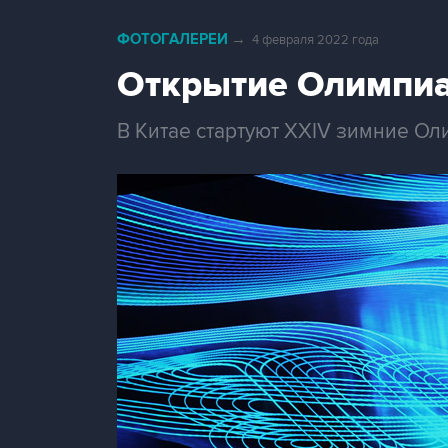
ФОТОГАЛЕРЕИ
→
4 февраля 2022 года
Открытие Олимпиа
В Китае стартуют XXIV зимние О