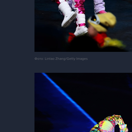
Фото: Lintao Zhang/Getty Images