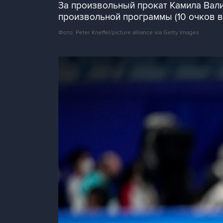
За произвольный прокат Камила Валие
произвольной программы (10 очков в
Фото: Peter Kneffel/picture alliance via Getty Images