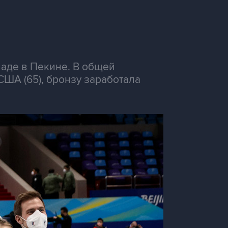
аде в Пекине. В общей
США (65), бронзу заработала