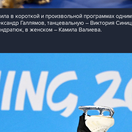
ила в короткой и произвольной программах одним
ксандр Галлямов, танцевальную – Виктория Синиц
ндратюк, в женском – Камила Валиева.