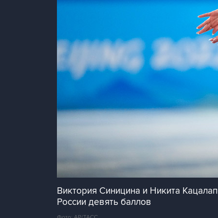
Виктория Синицина и Никита Кацалап
России девять баллов
Фото: АР/ТАСС