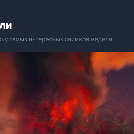
ли
рку самых интересных снимков недели