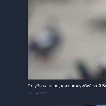
Голуби на площади в колумбийской Б
Фото: AP/ТАСС