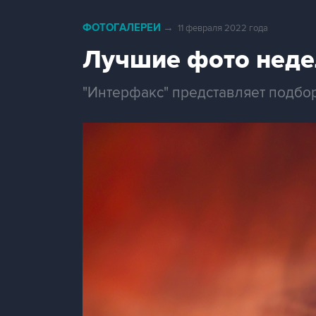
ФОТОГАЛЕРЕИ
→
11 февраля 2022 года
Лучшие фото неде
"Интерфакс" представляет подбо