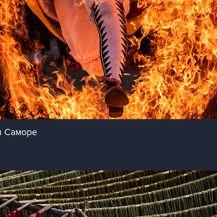
в Саморе