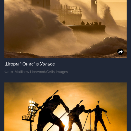
Шторм "Юнис" в Уэльсе
Фото: Matthew Horwood/Getty Images