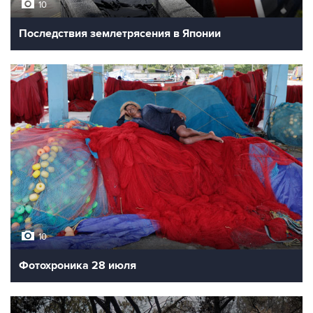
10
Последствия землетрясения в Японии
10
Фотохроника 28 июля