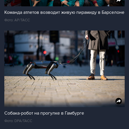
Команда атлетов возводит живую пирамиду в Барселоне
Фото: АР/ТАСС
Собака-робот на прогулке в Гамбурге
Фото: DPA/ТАСС