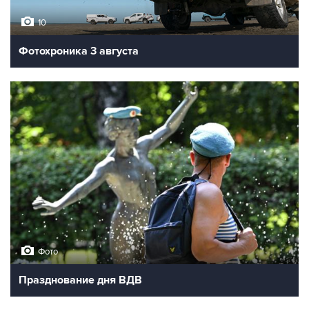
10
Фотохроника 3 августа
Фото
Празднование дня ВДВ