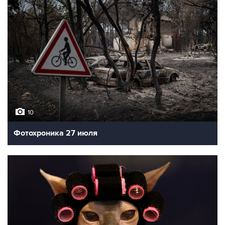
10
Фотохроника 27 июля