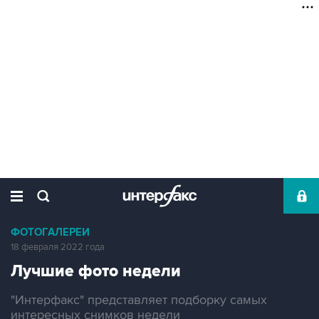
ФОТОГАЛЕРЕИ
18 февраля 2022 года
Лучшие фото недели
"Интерфакс" представляет подборку самых
интересных снимков недели