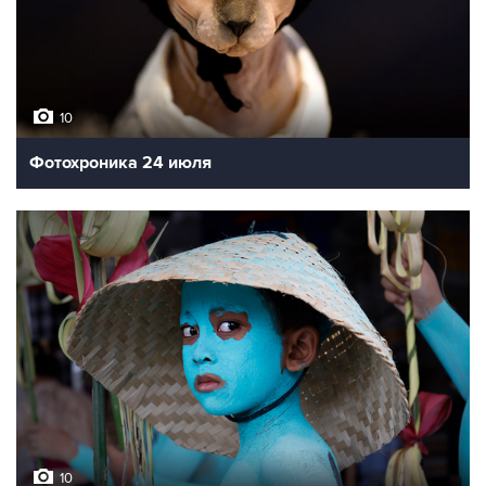
10
Фотохроника 24 июля
10