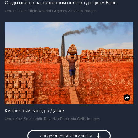
Стадо овец в заснеженном поле в турецком Ване
Фото: Ozkan Bilgin/Anadolu Agency via Getty Images
Кирпичный завод в Дакке
Фото: Kazi Salahuddin Razu/NurPhoto via Getty Images
СЛЕДУЮЩАЯ ФОТОГАЛЕРЕЯ