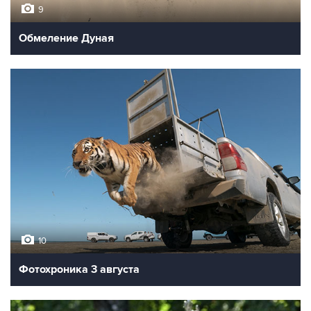
9
Обмеление Дуная
10
Фотохроника 3 августа