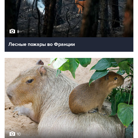
8
Лесные пожары во Франции
10