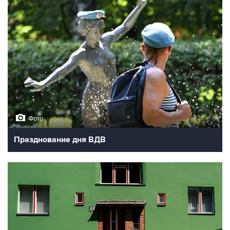
Фото
Празднование дня ВДВ