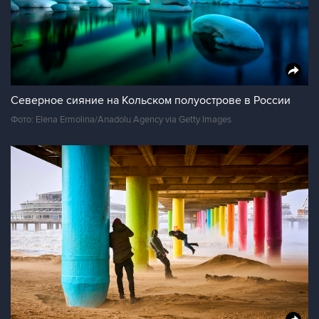
Северное сияние на Кольском полуострове в России
Фото: Elena Ermolina/Anadolu Agency via Getty Images