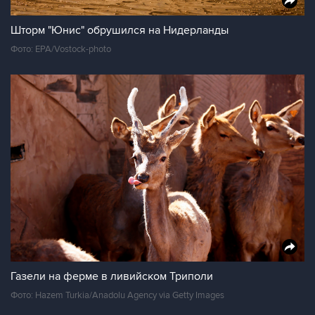
Шторм "Юнис" обрушился на Нидерланды
Фото: EPA/Vostock-photo
Газели на ферме в ливийском Триполи
Фото: Hazem Turkia/Anadolu Agency via Getty Images