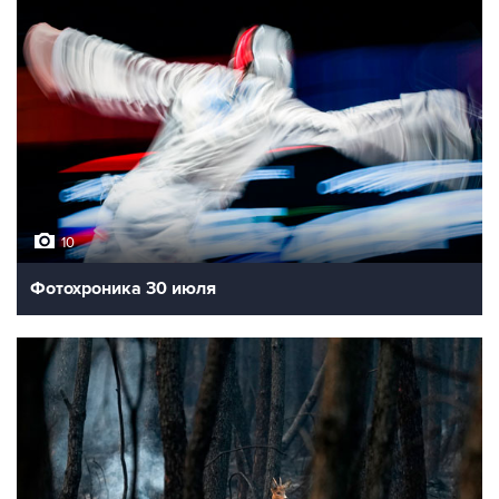
10
Фотохроника 30 июля