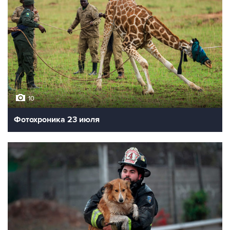
10
Фотохроника 23 июля