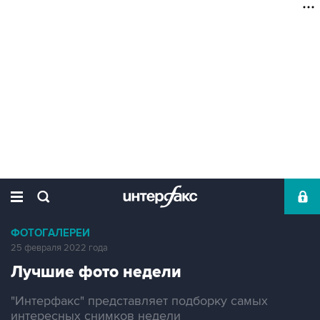
ФОТОГАЛЕРЕИ
25 февраля 2022 года
Лучшие фото недели
"Интерфакс" представляет подборку самых
интересных снимков недели