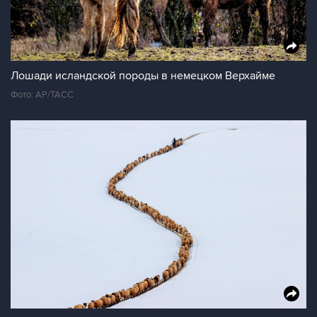
Лошади исландской породы в немецком Верхайме
Фото: AP/ТАСС