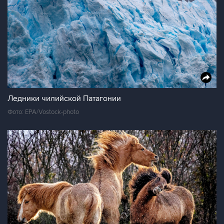
Ледники чилийской Патагонии
Фото: EPA/Vostock-photo