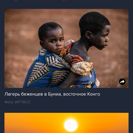
Лагерь беженцев в Буниа, восточное Конго
Фото: AP/ТАСС