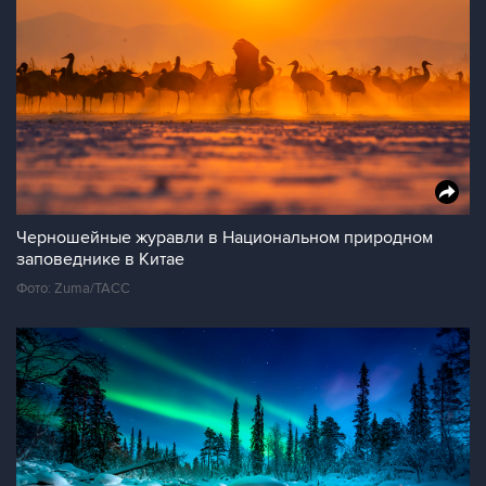
Черношейные журавли в Национальном природном
заповеднике в Китае
Фото: Zuma/ТАСС