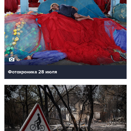
10
Фотохроника 28 июля