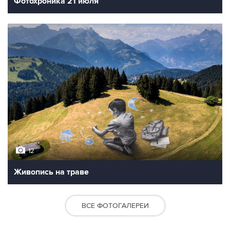
Фотохроника 21 июля
12
Живопись на траве
ВСЕ ФОТОГАЛЕРЕИ