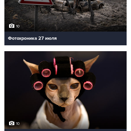
10
Фотохроника 27 июля
10