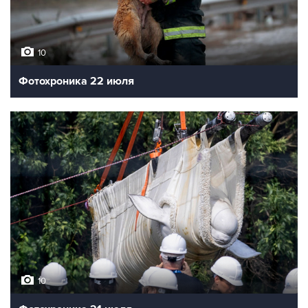
10
Фотохроника 22 июля
10