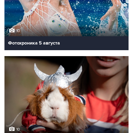
10
Фотохроника 5 августа
10