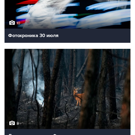
10
Фотохроника 30 июля
8