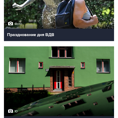
Фото
Празднование дня ВДВ
10