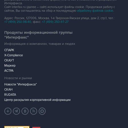
Интерфакса.
Сайт Interfax.ru (далее – сайт) использует файлы cookie. Продолжая работу с
сайтом, Вы соглашаетесь на сбор и последующую
обработку файлов cookie
.
Адрес: Россия, 127006, Москва, 1-я Тверская-Ямская улица, дом 2, стр.1, тел.:
+7 (499) 250-98-40
, факс:
+7 (499) 250-97-27
Продукты информационной группы
"Интерфакс"
Информация о компаниях, товарах и людях
СПАРК
X-Compliance
СКАУТ
Маркер
АСТРА
Новости и рынки
Новости "Интерфакса"
СКАН
RUDATA
Центр раскрытия корпоративной информации