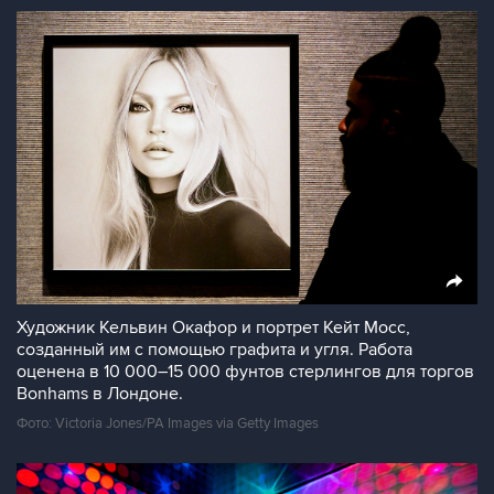
Художник Кельвин Окафор и портрет Кейт Мосс,
созданный им с помощью графита и угля. Работа
оценена в 10 000–15 000 фунтов стерлингов для торгов
Bonhams в Лондоне.
Фото: Victoria Jones/PA Images via Getty Images