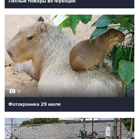
Лесные пожары во Франции
10
Фотохроника 29 июля