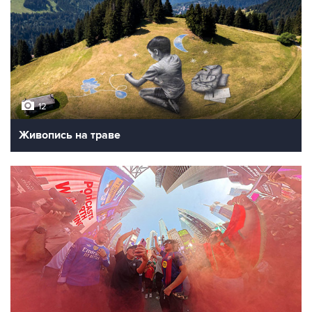
12
Живопись на траве