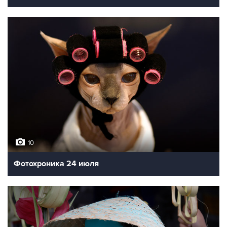
10
Фотохроника 24 июля