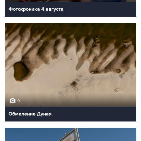
Фотохроника 4 августа
9
Обмеление Дуная