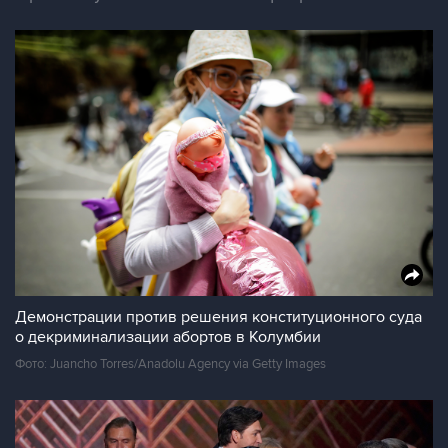
Демонстрации против решения конституционного суда
о декриминализации абортов в Колумбии
Фото: Juancho Torres/Anadolu Agency via Getty Images