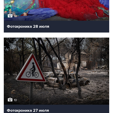
10
Фотохроника 28 июля
10
Фотохроника 27 июля