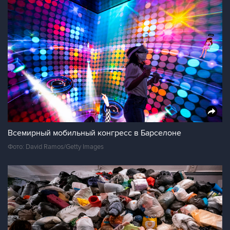
Всемирный мобильный конгресс в Барселоне
Фото: David Ramos/Getty Images