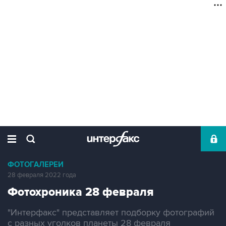
ФОТОГАЛЕРЕИ
28 февраля 2022 года
Фотохроника 28 февраля
"Интерфакс" представляет подборку фотографий
с разных уголков планеты 28 февраля