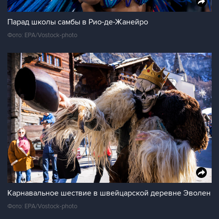
Парад школы самбы в Рио-де-Жанейро
Фото: EPA/Vostock-photo
Карнавальное шествие в швейцарской деревне Эволен
Фото: EPA/Vostock-photo