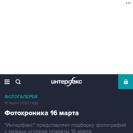
ФОТОГАЛЕРЕИ
16 марта 2022 года
Фотохроника 16 марта
"Интерфакс" представляет подборку фотографий
с разных уголков планеты 16 марта