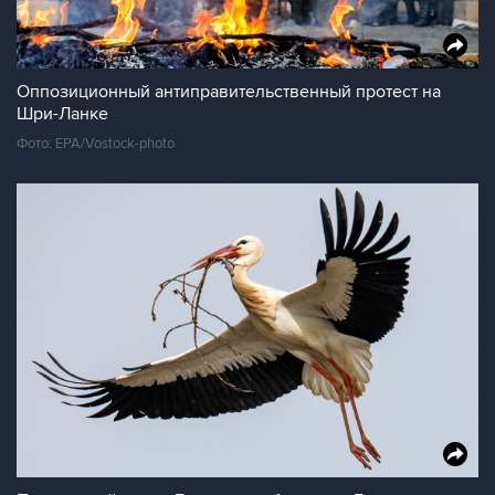
Оппозиционный антиправительственный протест на
Шри-Ланке
Фото: EPA/Vostock-photo