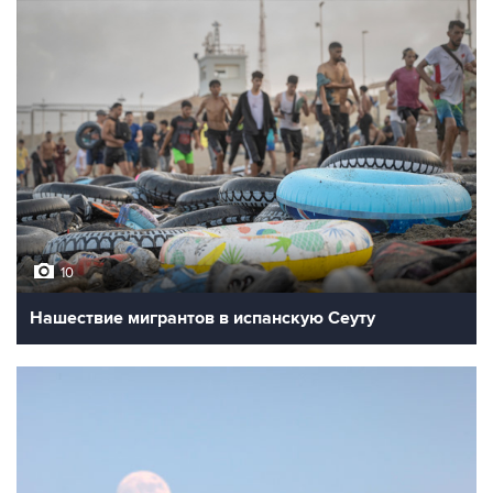
10
Нашествие мигрантов в испанскую Сеуту