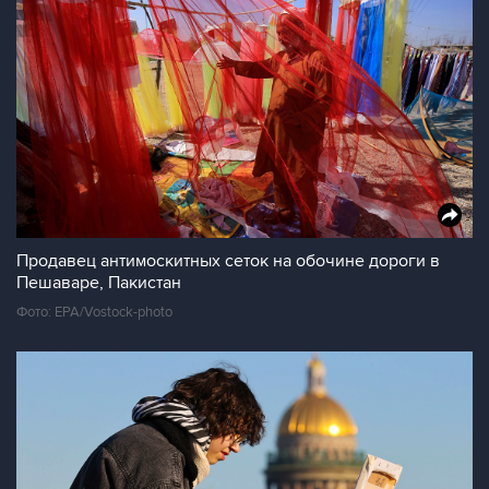
Продавец антимоскитных сеток на обочине дороги в
Пешаваре, Пакистан
Фото: EPA/Vostock-photo