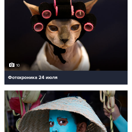
10
Фотохроника 24 июля