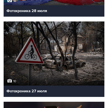
10
Фотохроника 28 июля
10
Фотохроника 27 июля