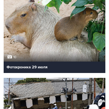
10
Фотохроника 29 июля