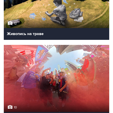
12
Живопись на траве
10