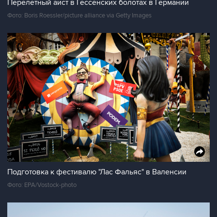
Перелетный аист в Гессенских болотах в Германии
Фото: Boris Roessler/picture alliance via Getty Images
Подготовка к фестивалю "Лас Фальяс" в Валенсии
Фото: EPA/Vostock-photo