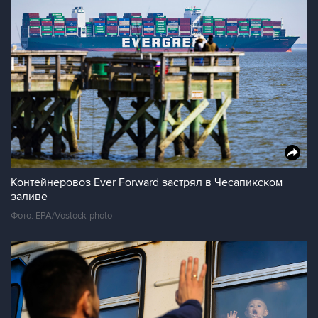
Контейнеровоз Ever Forward застрял в Чесапикском
заливе
Фото: EPA/Vostock-photo