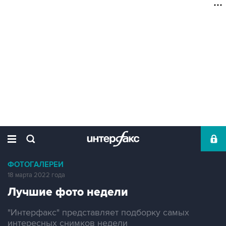
ФОТОГАЛЕРЕИ
18 марта 2022 года
Лучшие фото недели
"Интерфакс" представляет подборку самых
интересных снимков недели