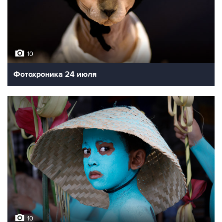
10
Фотохроника 24 июля
10