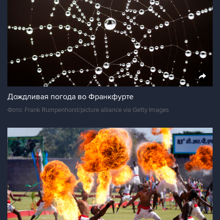
Дождливая погода во Франкфурте
Фото: Frank Rumpenhorst/picture alliance via Getty Images