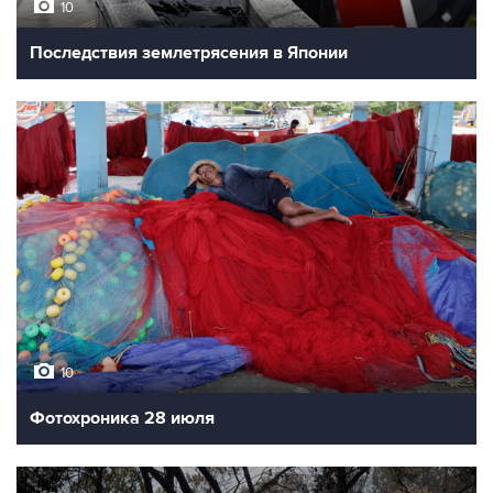
10
Последствия землетрясения в Японии
10
Фотохроника 28 июля