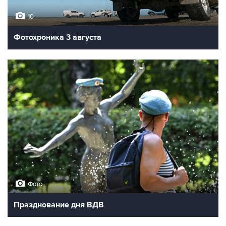
10
Фотохроника 3 августа
Фото
Празднование дня ВДВ