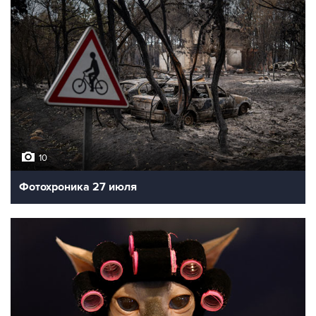
10
Фотохроника 27 июля