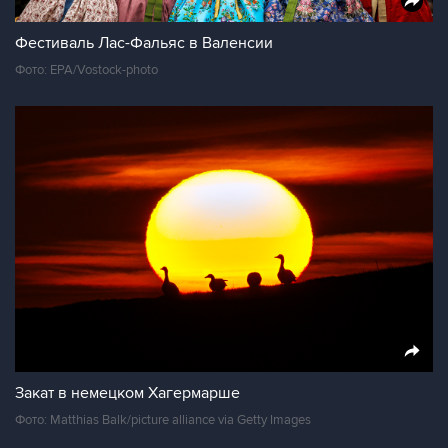
Фестиваль Лас-Фальяс в Валенсии
Фото: EPA/Vostock-photo
Закат в немецком Хагермарше
Фото: Matthias Balk/picture alliance via Getty Images