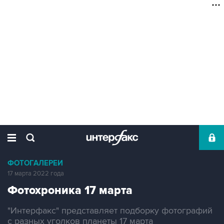
ФОТОГАЛЕРЕИ
17 марта 2022 года
Фотохроника 17 марта
"Интерфакс" представляет подборку фотографий
с разных уголков планеты 17 марта