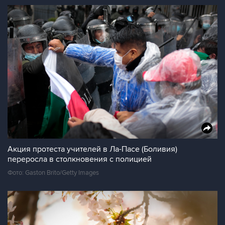
Акция протеста учителей в Ла-Пасе (Боливия)
переросла в столкновения с полицией
Фото: Gaston Brito/Getty Images