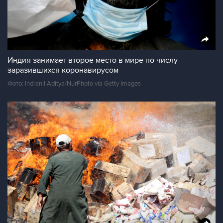
Индия занимает второе место в мире по числу
заразившихся коронавирусом
Фото: Indranil Aditya/NurPhoto via Getty Images