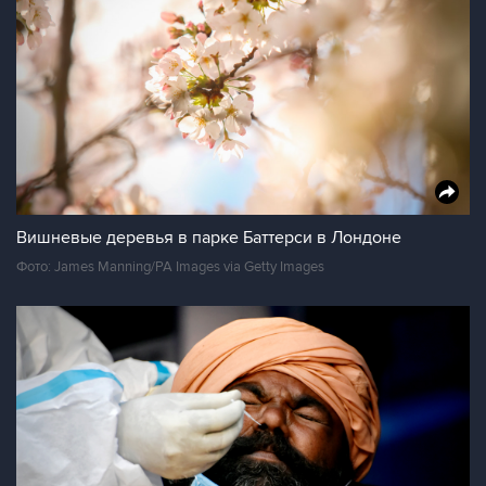
Вишневые деревья в парке Баттерси в Лондоне
Фото: James Manning/PA Images via Getty Images