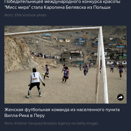
Победительницей международного конкурса красоты
"Мисс мира" стала Каролина Белявска из Польши
Фото: EPA/Vostock-photo
Женская футбольная команда из населенного пункта
Вилла-Рика в Перу
Фото: Klebher Vasquez/Anadolu Agency via Getty Images