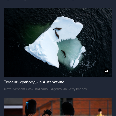
Тюлени-крабоеды в Антарктиде
Фото: Sebnem Coskun/Anadolu Agency via Getty Images