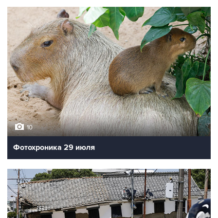
10
Фотохроника 29 июля