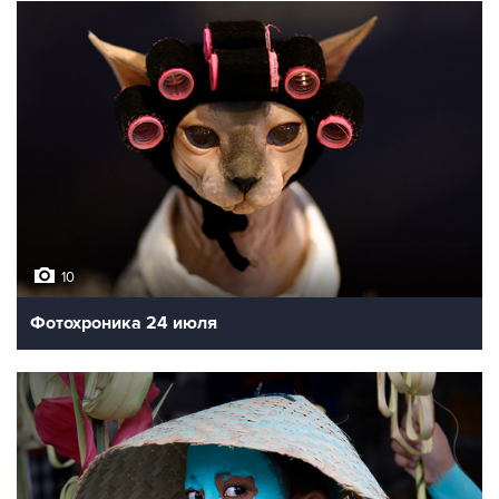
10
Фотохроника 24 июля