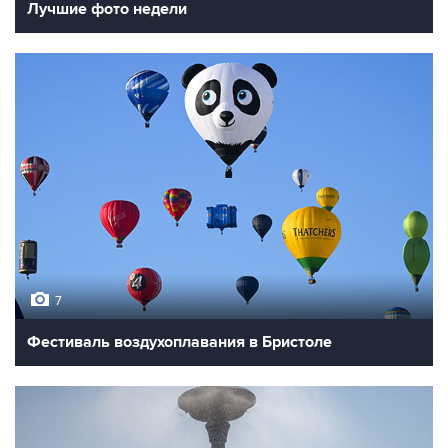
Лучшие фото недели
7
Фестиваль воздухоплавания в Бристоле