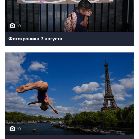
10
Фотохроника 7 августа
10