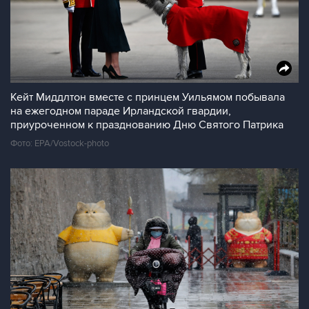
Кейт Миддлтон вместе с принцем Уильямом побывала
на ежегодном параде Ирландской гвардии,
приуроченном к празднованию Дню Святого Патрика
Фото: EPA/Vostock-photo