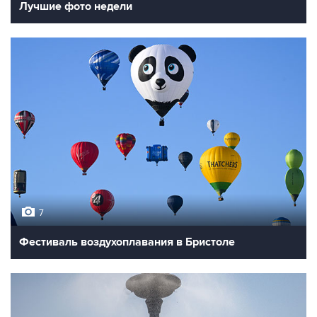
Лучшие фото недели
7
Фестиваль воздухоплавания в Бристоле