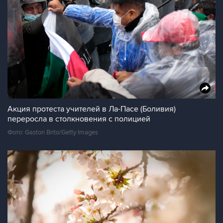
Акция протеста учителей в Ла-Пасе (Боливия)
переросла в столкновения с полицией
Фото: Gaston Brito/Getty Images