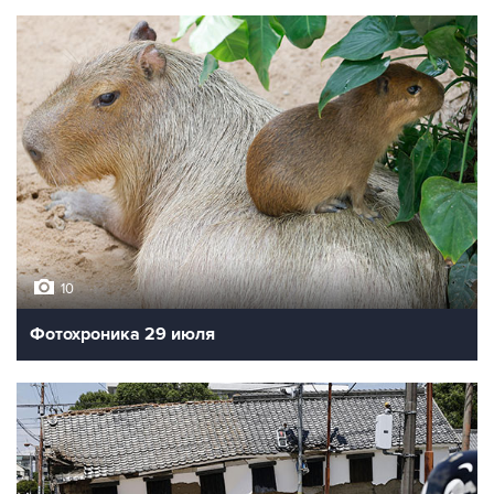
10
Фотохроника 29 июля