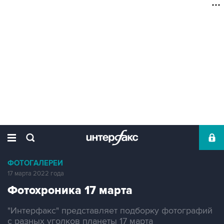
ФОТОГАЛЕРЕИ
17 марта 2022 года
Фотохроника 17 марта
"Интерфакс" представляет подборку фотографий
с разных уголков планеты 17 марта