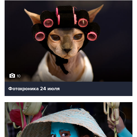
10
Фотохроника 24 июля