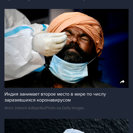
Индия занимает второе место в мире по числу
заразившихся коронавирусом
Фото: Indranil Aditya/NurPhoto via Getty Images