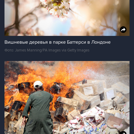
Вишневые деревья в парке Баттерси в Лондоне
Фото: James Manning/PA Images via Getty Images