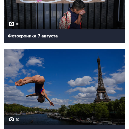
10
Фотохроника 7 августа
10