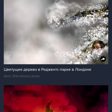
Цветущее дерево в Риджентс-парке в Лондоне
Фото: EPA/Vostock-photo