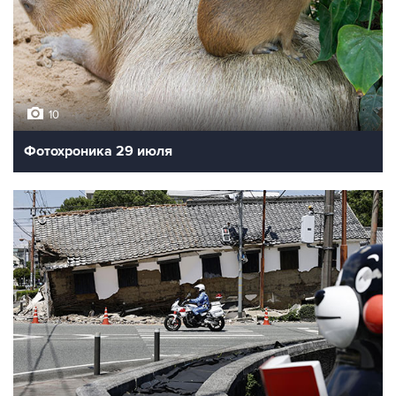
10
Фотохроника 29 июля