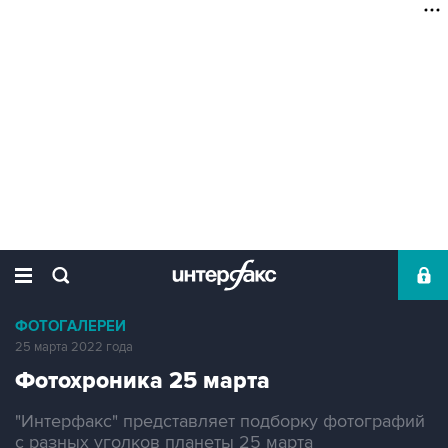
ФОТОГАЛЕРЕИ
25 марта 2022 года
Фотохроника 25 марта
"Интерфакс" представляет подборку фотографий
с разных уголков планеты 25 марта