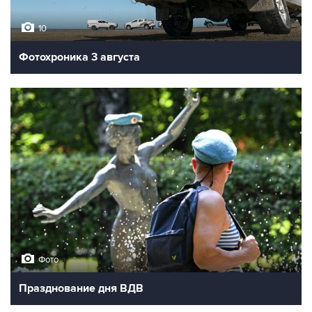
10
Фотохроника 3 августа
Фото
Празднование дня ВДВ