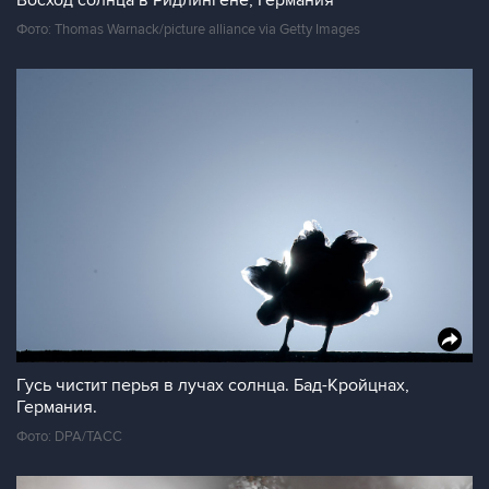
Восход солнца в Ридлингене, Германия
Фото: Thomas Warnack/picture alliance via Getty Images
Гусь чистит перья в лучах солнца. Бад-Кройцнах,
Германия.
Фото: DPA/ТАСС