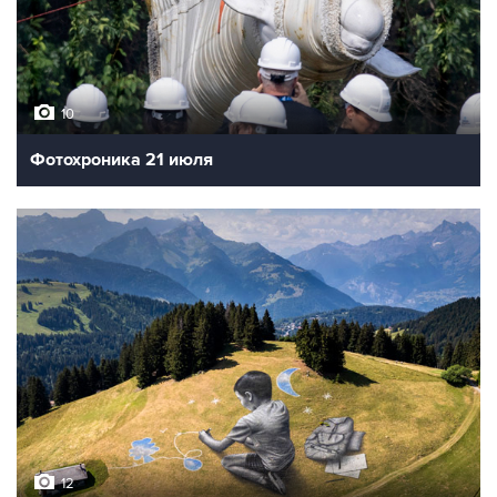
10
Фотохроника 21 июля
12