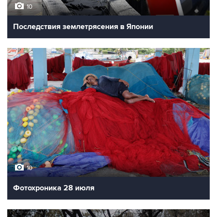
10
Последствия землетрясения в Японии
10
Фотохроника 28 июля