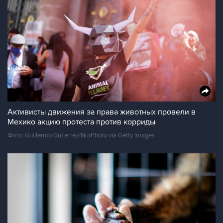
Активисты движения за права животных провели в
Мехико акцию протеста против корриды
Фото: Guillermo Gutierrez/NurPhoto via Getty Images