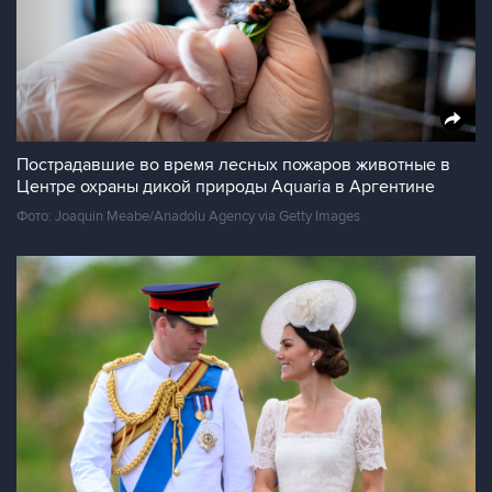
Пострадавшие во время лесных пожаров животные в
Центре охраны дикой природы Aquaria в Аргентине
Фото: Joaquin Meabe/Anadolu Agency via Getty Images