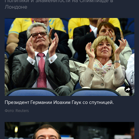
Политики и знаменитости на Олимпиаде в
Лондоне
Президент Германии Иоахим Гаук со спутницей.
Фото: Reuters