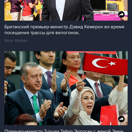
Британский премьер-министр Дэвид Кемерон во время
посещения трассы для велогонок.
Фото: Reuters
Премьер-министр Турции Тайип Эрдоган с женой Эмин.