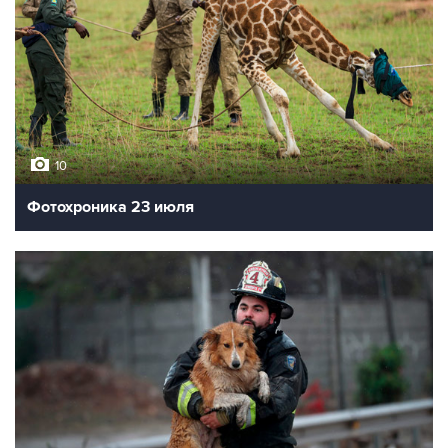
10
Фотохроника 23 июля