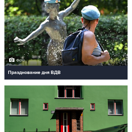
Фото
Празднование дня ВДВ