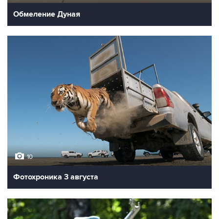
Обмеление Дуная
10
Фотохроника 3 августа