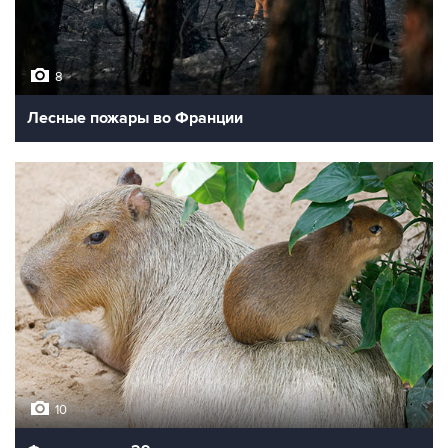
8
Лесные пожары во Франции
10