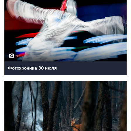
10
Фотохроника 30 июля