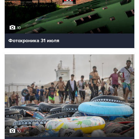
10
Фотохроника 31 июля
10