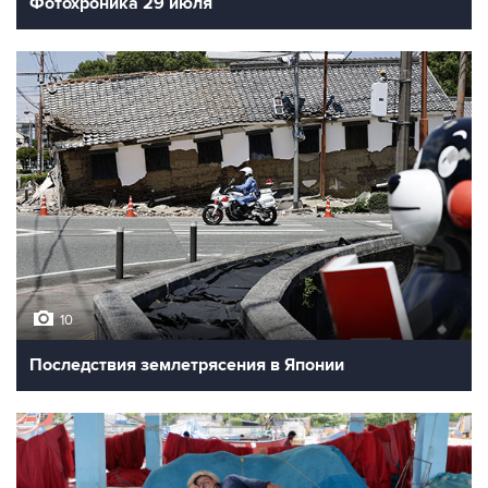
Фотохроника 29 июля
10
Последствия землетрясения в Японии