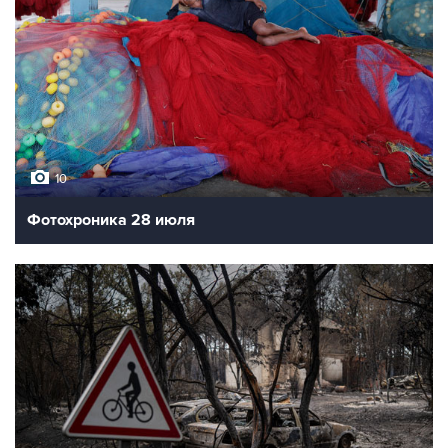
10
Фотохроника 28 июля